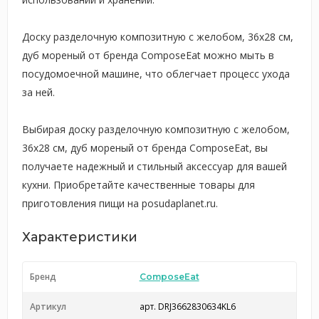
Доску разделочную композитную с желобом, 36х28 см,
дуб мореный от бренда ComposeEat можно мыть в
посудомоечной машине, что облегчает процесс ухода
за ней.
Выбирая доску разделочную композитную с желобом,
36х28 см, дуб мореный от бренда ComposeEat, вы
получаете надежный и стильный аксессуар для вашей
кухни. Приобретайте качественные товары для
приготовления пищи на posudaplanet.ru.
Характеристики
Бренд
ComposeEat
Артикул
арт. DRJ3662830634KL6