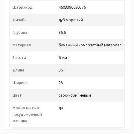
Штрихкод
4603390690576
Дизайн
дуб мореный
Глубина
36.6
Материал
бумажный композитный материал
Высота
6 мм
Длина
36
Ширина
28
Цвет
серо-коричневый
Можно мыть в
да
посудомоечной
машине