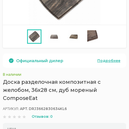
Официальный дилер
Подробнее
В наличии
Доска разделочная композитная c
желобом, 36х28 см, дуб мореный
ComposeEat
АРТИКУЛ:
АРТ. DRJ3662830634KL6
Отзывов: 0