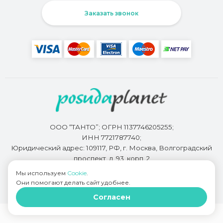
Заказать звонок
ООО “ТАНТО”; ОГРН 1137746205255;
ИНН 7721787740;
Юридический адрес: 109117, РФ, г. Москва, Волгоградский
проспект, д. 93, корп. 2
Мы используем
Cookie
.
Они помогают делать сайт удобнее.
Разработкой сайта занимается
Bidi.by
Согласен