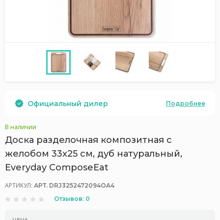
Официальный дилер
Подробнее
В наличии
Доска разделочная композитная с
желобом 33x25 см, дуб натуральный,
Everyday ComposeEat
АРТИКУЛ:
АРТ. DRJ3252472094OA4
Отзывов: 0