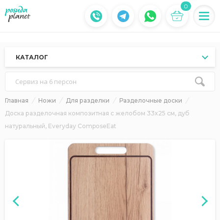
0
КАТАЛОГ
Сервиз на 6 персон
Главная
Ножи
Для разделки
Разделочные доски
Доска разделочная композитная с желобом 33x25 см, дуб
натуральный, Everyday ComposeEat