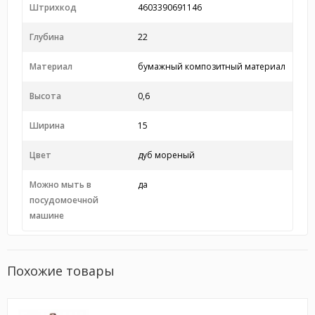
Штрихкод
4603390691146
Глубина
22
Материал
бумажный композитный материал
Высота
0,6
Ширина
15
Цвет
дуб мореный
Можно мыть в
да
посудомоечной
машине
Похожие товары