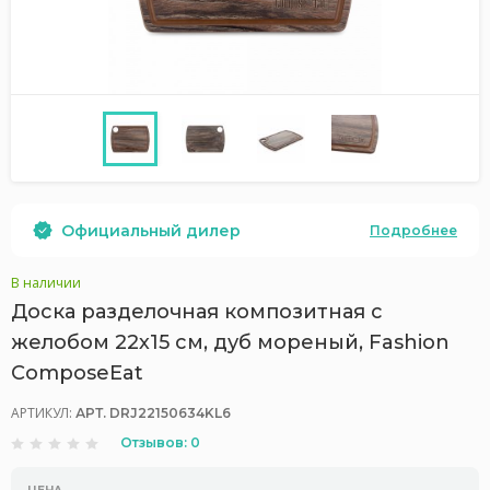
Официальный дилер
Подробнее
В наличии
Доска разделочная композитная с
желобом 22х15 см, дуб мореный, Fashion
ComposeEat
АРТИКУЛ:
АРТ. DRJ22150634KL6
Отзывов: 0