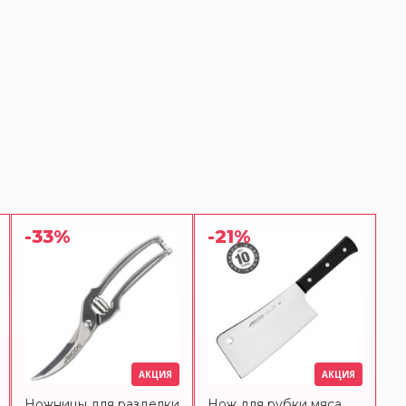
-33%
-21%
АКЦИЯ
АКЦИЯ
Ножницы для разделки
Нож для рубки мяса