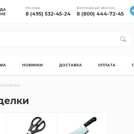
Москва:
Бесплатный звонок:
УДА
8 (495) 532-45-24
8 (800) 444-72-45
ЕНЕ
АЖА
НОВИНКИ
ДОСТАВКА
ОПЛАТА
я разделки
делки