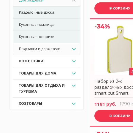
Для разделки
В КОРЗИНУ
Разделочные доски
Кухонные ножницы
-34%
Кухонные топорики
Подставки и держатели
НОЖЕТОЧКИ
ТОВАРЫ ДЛЯ ДОМА
Набор из 2-х
ТОВАРЫ ДЛЯ ОТДЫХА И
разделочных дос
ТУРИЗМА
smart cut Smart
Solutions
ХОЗТОВАРЫ
1181 руб.
1790 
В КОРЗИНУ