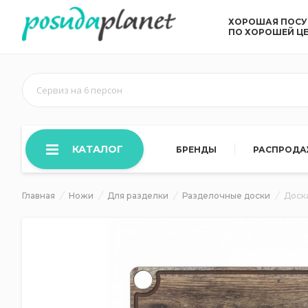
ХОРОШАЯ ПОС
ПО ХОРОШЕЙ Ц
Сервиз на 6 персон
КАТАЛОГ
БРЕНДЫ
РАСПРОД
Главная
Ножи
Для разделки
Разделочные доски
Доска