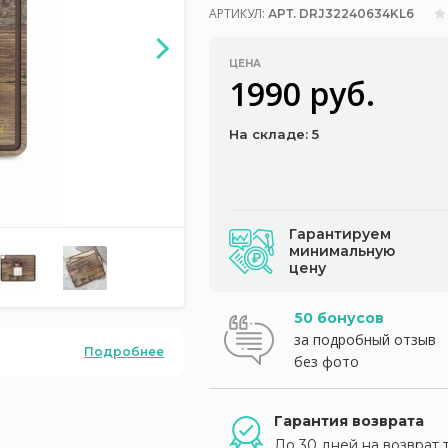
АРТИКУЛ:
АРТ. DRJ32240634KL6
ЦЕНА
1990 руб.
На складе: 5
Гарантируем
минимальную
цену
50 бонусов
за подробный отзыв
Подробнее
без фото
Гарантия возврата
До 30 дней на возврат 