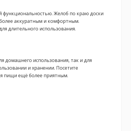
ой функциональностью. Желоб по краю доски
 более аккуратным и комфортным.
для длительного использования.
ля домашнего использования, так и для
ользовании и хранении. Посетите
ия пищи ещё более приятным.