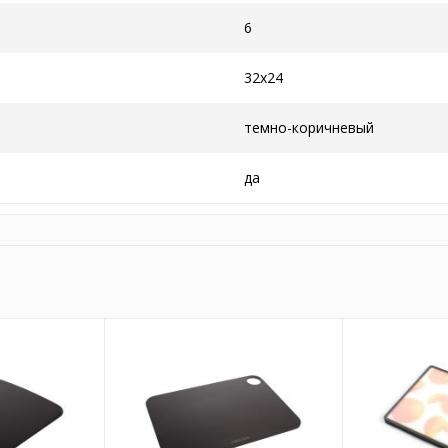
6
32х24
темно-коричневый
да