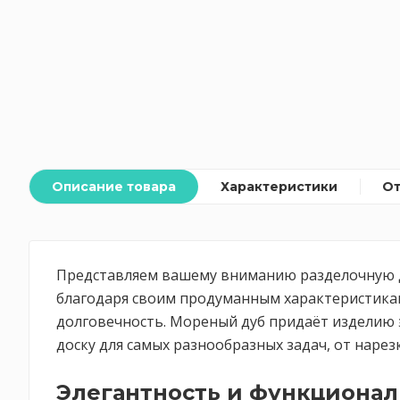
Описание товара
Характеристики
О
Представляем вашему вниманию разделочную до
благодаря своим продуманным характеристикам 
долговечность. Мореный дуб придаёт изделию 
доску для самых разнообразных задач, от нарез
Элегантность и функционал