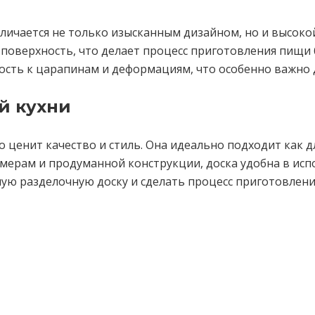
тличается не только изысканным дизайном, но и высок
поверхность, что делает процесс приготовления пищи
сть к царапинам и деформациям, что особенно важно 
й кухни
о ценит качество и стиль. Она идеально подходит как д
мерам и продуманной конструкции, доска удобна в исп
ьную разделочную доску и сделать процесс приготовлен