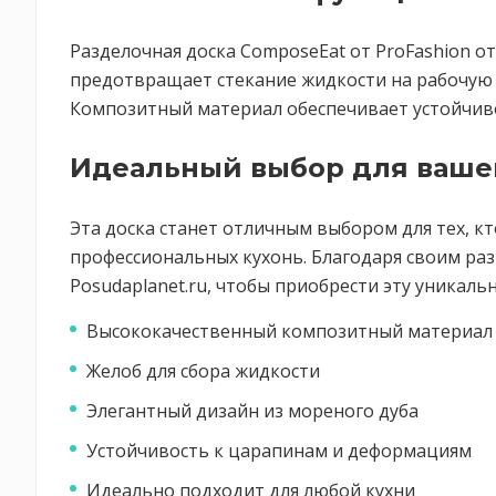
Разделочная доска ComposeEat от ProFashion о
предотвращает стекание жидкости на рабочую 
Композитный материал обеспечивает устойчиво
Идеальный выбор для ваше
Эта доска станет отличным выбором для тех, кт
профессиональных кухонь. Благодаря своим раз
Posudaplanet.ru, чтобы приобрести эту уникал
Высококачественный композитный материал
Желоб для сбора жидкости
Элегантный дизайн из мореного дуба
Устойчивость к царапинам и деформациям
Идеально подходит для любой кухни