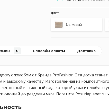
ЦВЕТ
бежевый
тзывы
0
Способы оплаты
Доставка
ску с желобом от бренда ProFashion. Эта доска стан
и высокому качеству. Изготовленная из композитного 
элегантный и стильный вид, который украсит любую ку
ки овощей до разделки мяса. Посетите Posudaplanet.ru,
ьность