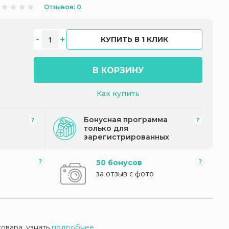
Отзывов: 0
КУПИТЬ В 1 КЛИК
В КОРЗИНУ
Как купить
Бонусная программа
только для
зарегистрированных
50 бонусов
за отзыв с фото
товара, узнать
подробнее