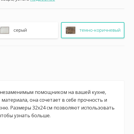
серый
темно-коричневый
ет незаменимым помощником на вашей кухне,
материала, она сочетает в себе прочность и
хню. Размеры 32х24 см позволяют использовать
 чтобы узнать больше.