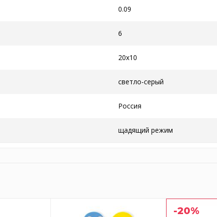
0.09
6
20x10
светло-серый
Россия
щадящий режим
-20%