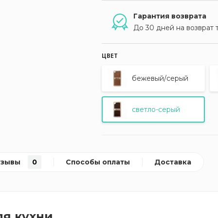
Гарантия возврата
До 30 дней на возврат 
ЦВЕТ
бежевый/серый
светло-серый
тзывы
0
Способы оплаты
Доставка
ля кухни