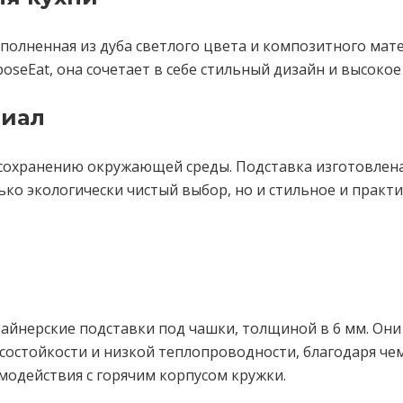
ыполненная из дуба светлого цвета и композитного ма
seEat, она сочетает в себе стильный дизайн и высокое
риал
сохранению окружающей среды. Подставка изготовлена
ько экологически чистый выбор, но и стильное и практ
зайнерские подставки под чашки, толщиной в 6 мм. О
состойкости и низкой теплопроводности, благодаря че
одействия с горячим корпусом кружки.