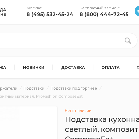
Москва:
Бесплатный звонок:
УДА
8 (495) 532-45-24
8 (800) 444-72-45
ЕНЕ
АЖА
НОВИНКИ
ДОСТАВКА
ОПЛАТА
ержатели
Подставки
Подставки под горячее
озитный материал, ProFashion ComposeEat
Нет в наличии
Подставка кухонна
светлый, композит