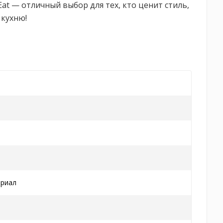
at — отличный выбор для тех, кто ценит стиль,
 кухню!
ериал