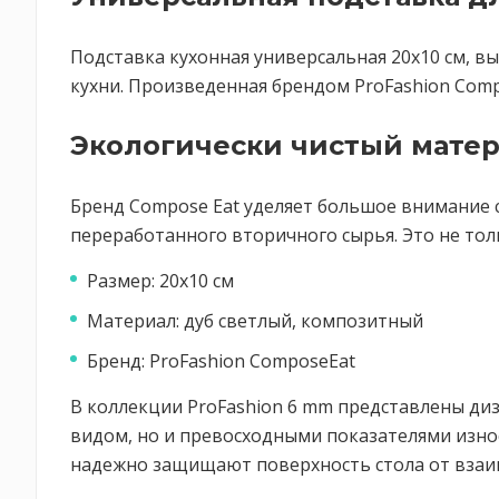
Подставка кухонная универсальная 20х10 см, в
кухни. Произведенная брендом ProFashion Compo
Экологически чистый мате
Бренд Compose Eat уделяет большое внимание 
переработанного вторичного сырья. Это не тол
Размер: 20х10 см
Материал: дуб светлый, композитный
Бренд: ProFashion ComposeEat
В коллекции ProFashion 6 mm представлены ди
видом, но и превосходными показателями изно
надежно защищают поверхность стола от взаим