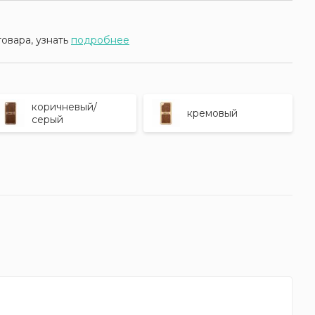
товара, узнать
подробнее
коричневый/
кремовый
серый