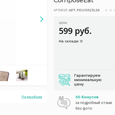
ComposeEat
АРТИКУЛ:
АРТ. PDU10523LS6
ЦЕНА
599 руб.
На складе: 0
Гарантируем
минимальную
цену
50 бонусов
Подробнее
за подробный отзыв
без фото