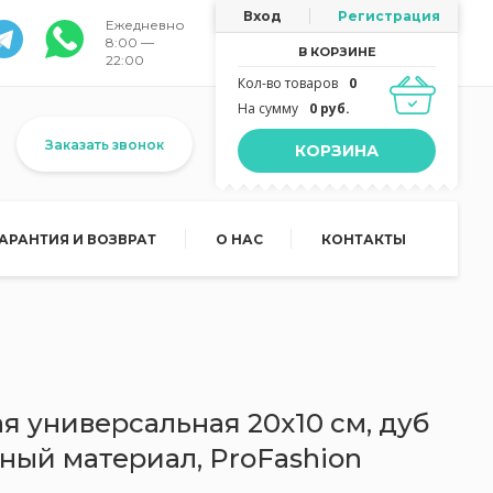
Вход
Регистрация
Ежедневно
8:00 —
В КОРЗИНЕ
22:00
Кол-во товаров
0
На сумму
0 руб.
Заказать звонок
КОРЗИНА
ГАРАНТИЯ И ВОЗВРАТ
О НАС
КОНТАКТЫ
я универсальная 20х10 см, дуб
ный материал, ProFashion