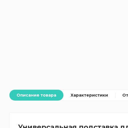
Описание товара
Характеристики
О
Универсальная подставка д