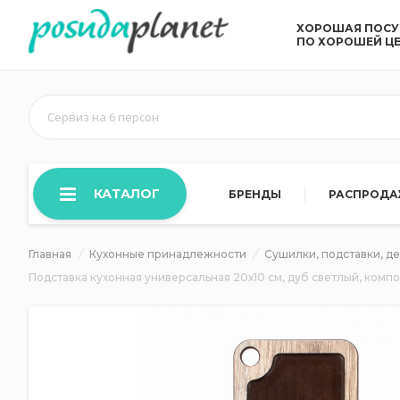
ХОРОШАЯ ПОС
ПО ХОРОШЕЙ Ц
Сервиз на 6 персон
КАТАЛОГ
БРЕНДЫ
РАСПРОД
Главная
Кухонные принадлежности
Сушилки, подставки, д
Подставка кухонная универсальная 20х10 см, дуб светлый, комп