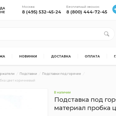
Москва:
Бесплатный звонок:
УДА
8 (495) 532-45-24
8 (800) 444-72-45
ЕНЕ
АЖА
НОВИНКИ
ДОСТАВКА
ОПЛАТА
ержатели
Подставки
Подставки под горячее
обка цвет коричневый
В наличии
Подставка под го
материал пробка 