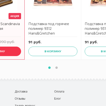
АКЦИЯ
Scandinavia
Подставка под горячее
Подставка 
ая
полимер 9312
полимер 931
Hans&Gretchen
Hans&Gretc
990 руб.
91 руб.
91 руб.
ИНУ
В КОРЗИНУ
В 
Доставка
Оплата
Отзывы
Блог
Задать вопрос