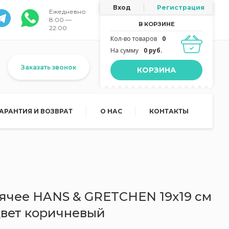
Вход
Регистрация
Ежедневно
8:00 —
В КОРЗИНЕ
22:00
Кол-во товаров
0
На сумму
0 руб.
Заказать звонок
КОРЗИНА
ГАРАНТИЯ И ВОЗВРАТ
О НАС
КОНТАКТЫ
рячее HANS & GRETCHEN 19x19 см
цвет коричневый