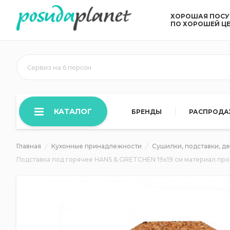
ХОРОШАЯ ПОС
ПО ХОРОШЕЙ Ц
Сервиз на 6 персон
КАТАЛОГ
БРЕНДЫ
РАСПРОД
Главная
Кухонные принадлежности
Сушилки, подставки, д
Подставка под горячее HANS & GRETCHEN 19x19 см материал пр