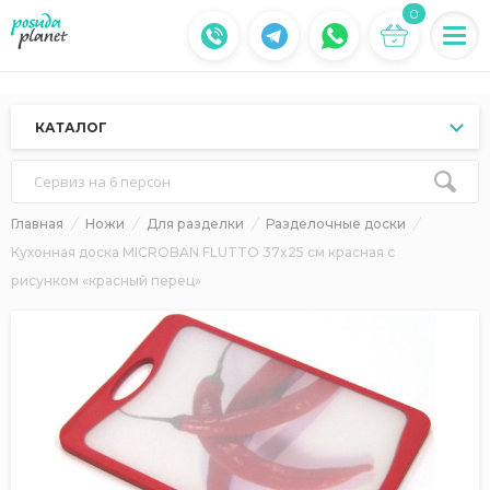
0
КАТАЛОГ
Сервиз на 6 персон
Главная
Ножи
Для разделки
Разделочные доски
Кухонная доска MICROBAN FLUTTO 37x25 см красная с
рисунком «красный перец»