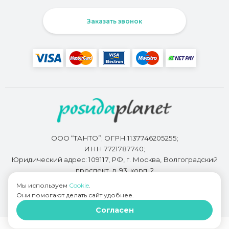
Заказать звонок
ООО “ТАНТО”; ОГРН 1137746205255;
ИНН 7721787740;
Юридический адрес: 109117, РФ, г. Москва, Волгоградский
проспект, д. 93, корп. 2
Мы используем
Cookie
.
Они помогают делать сайт удобнее.
Разработкой сайта занимается
Bidi.by
Согласен