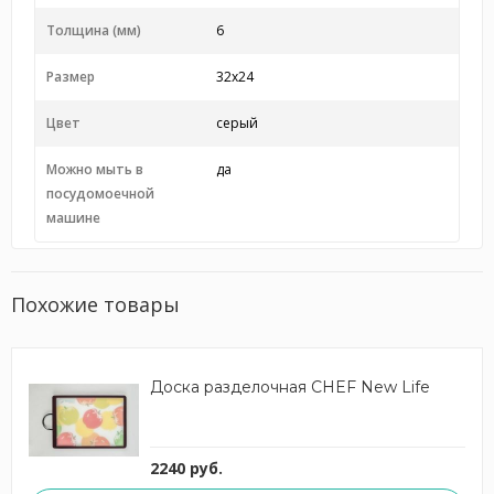
Толщина (мм)
6
Размер
32х24
Цвет
серый
Можно мыть в
да
посудомоечной
машине
Похожие товары
Доска разделочная CHEF New Life
2240 руб.