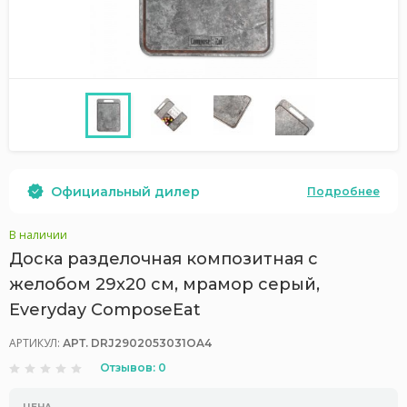
Официальный дилер
Подробнее
В наличии
Доска разделочная композитная с
желобом 29x20 см, мрамор серый,
Everyday ComposeEat
АРТИКУЛ:
АРТ. DRJ2902053031OA4
Отзывов: 0