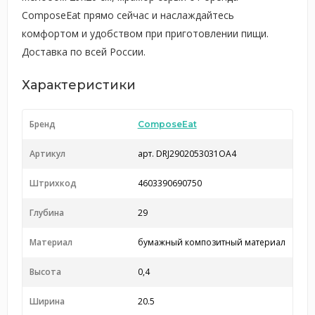
ComposeEat прямо сейчас и наслаждайтесь
комфортом и удобством при приготовлении пищи.
Доставка по всей России.
Характеристики
Бренд
ComposeEat
Артикул
арт. DRJ2902053031OA4
Штрихкод
4603390690750
Глубина
29
Материал
бумажный композитный материал
Высота
0,4
Ширина
20.5