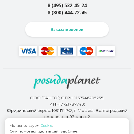
8 (495) 532-45-24
8 (800) 444-72-45
Заказать звонок
ООО “ТАНТО”; ОГРН 1137746205255;
ИНН 7721787740;
Юридический адрес: 109117, РФ, г. Москва, Волгоградский
проспект, д. 93, корп. 2
Мы используем
Cookie
.
Они помогают делать сайт удобнее.
Разработкой сайта занимается
Bidi.by