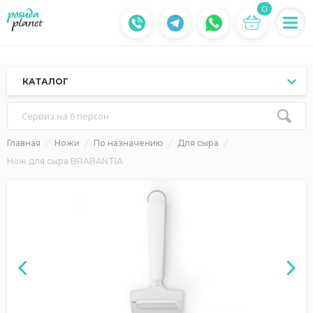
0
КАТАЛОГ
Сервиз на 6 персон
Главная
Ножи
По назначению
Для сыра
Нож для сыра BRABANTIA