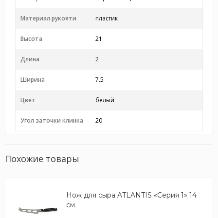
Материал рукояти
пластик
Высота
21
Длина
2
Ширина
7.5
Цвет
белый
Угол заточки клинка
20
Похожие товары
Нож для сыра ATLANTIS «Серия 1» 14
см