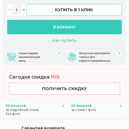
КУПИТЬ В 1 КЛИК
В КОРЗИНУ
Как купить
Гарантируем
Бонусная программа
минимальную
только для
цену
зарегистрированных
Сегодня скидка
10%
ПОЛУЧИТЬ СКИДКУ
50 бонусов
50 бонусов
за подробный отзыв
за отзыв с фото
без фото
Гарантия возврата