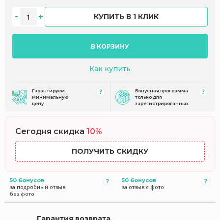
КУПИТЬ В 1 КЛИК
В КОРЗИНУ
Как купить
Гарантируем
Бонусная программа
минимальную
только для
цену
зарегистрированных
Сегодня скидка
10%
ПОЛУЧИТЬ СКИДКУ
50 бонусов
50 бонусов
за подробный отзыв
за отзыв с фото
без фото
Гарантия возврата