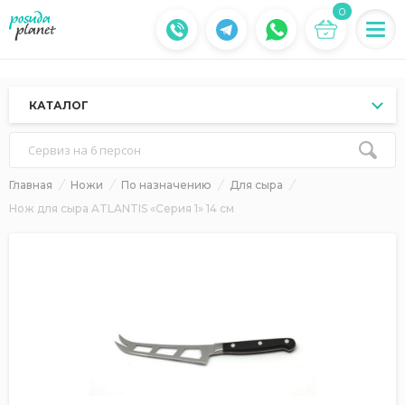
0
КАТАЛОГ
Сервиз на 6 персон
Главная
Ножи
По назначению
Для сыра
Нож для сыра ATLANTIS «Серия 1» 14 см