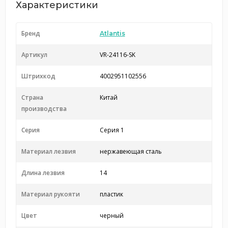
Характеристики
Бренд
Atlantis
Артикул
VR-24116-SK
Штрихкод
4002951102556
Страна
Китай
производства
Серия
Серия 1
Материал лезвия
нержавеющая сталь
Длина лезвия
14
Материал рукояти
пластик
Цвет
черный