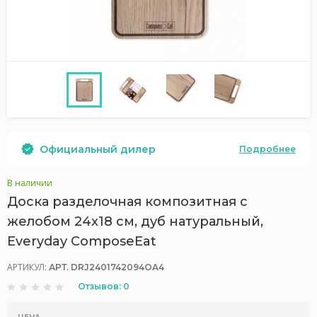
Официальный дилер
Подробнее
В наличии
Доска разделочная композитная с
желобом 24x18 см, дуб натуральный,
Everyday ComposeEat
АРТИКУЛ:
АРТ. DRJ2401742094OA4
Отзывов: 0