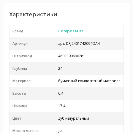
Характеристики
Бренд
ComposeEat
Артикул
арт. DRJ2401742094OA4
Штрихкод
4603390690781
Глубина
24
Материал
бумажный композитный материал
Высота
0,4
Ширина
17.4
Цвет
дуб натуральный
Можно мыть в
да