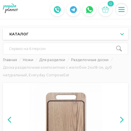
0
КАТАЛОГ
Сервиз на 6 персон
Главная
Ножи
Для разделки
Разделочные доски
Доска разделочная композитная с желобом 24x18 см, дуб
натуральный, Everyday ComposeEat