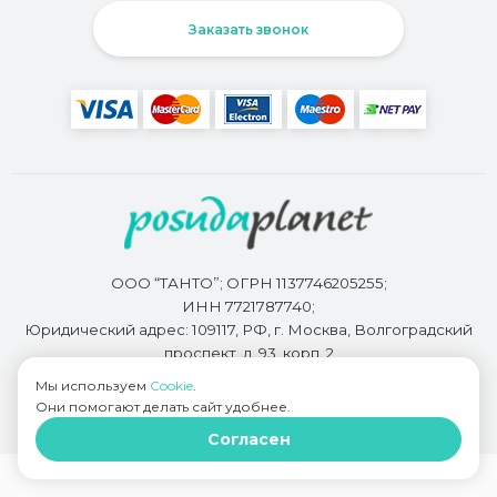
Заказать звонок
ООО “ТАНТО”; ОГРН 1137746205255;
ИНН 7721787740;
Юридический адрес: 109117, РФ, г. Москва, Волгоградский
проспект, д. 93, корп. 2
Мы используем
Cookie
.
Они помогают делать сайт удобнее.
Разработкой сайта занимается
Bidi.by
Согласен