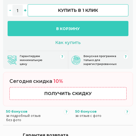
КУПИТЬ В 1 КЛИК
В КОРЗИНУ
Как купить
Гарантируем
Бонусная программа
минимальную
только для
цену
зарегистрированных
Сегодня скидка
10%
ПОЛУЧИТЬ СКИДКУ
50 бонусов
50 бонусов
за подробный отзыв
за отзыв с фото
без фото
Гарантия возврата