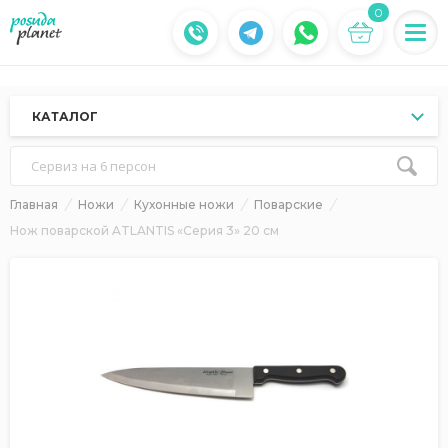
0
КАТАЛОГ
Сервиз на 6 персон
Главная
Ножи
Кухонные ножи
Поварские
Нож поварской ATLANTIS «Серия 3» 20 см