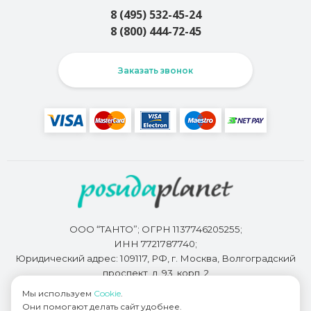
8 (495) 532-45-24
8 (800) 444-72-45
Заказать звонок
ООО “ТАНТО”; ОГРН 1137746205255;
ИНН 7721787740;
Юридический адрес: 109117, РФ, г. Москва, Волгоградский
проспект, д. 93, корп. 2
Мы используем
Cookie
.
Они помогают делать сайт удобнее.
Разработкой сайта занимается
Bidi.by