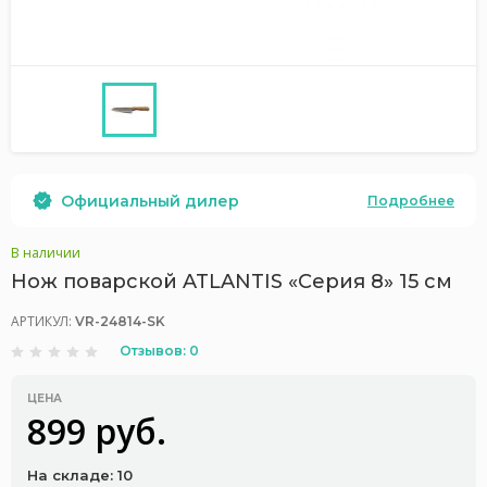
Официальный дилер
Подробнее
В наличии
Нож поварской ATLANTIS «Серия 8» 15 см
АРТИКУЛ:
VR-24814-SK
Отзывов: 0
ЦЕНА
899 руб.
На складе: 10