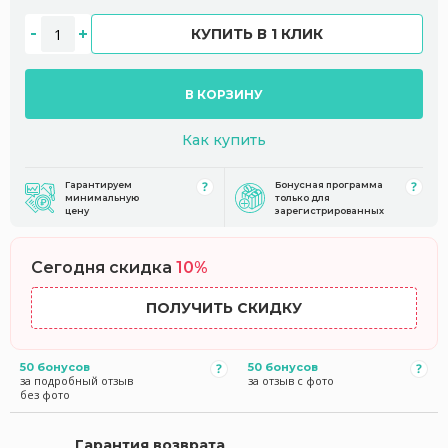
КУПИТЬ В 1 КЛИК
В КОРЗИНУ
Как купить
Гарантируем
Бонусная программа
минимальную
только для
цену
зарегистрированных
Сегодня скидка
10%
ПОЛУЧИТЬ СКИДКУ
50 бонусов
50 бонусов
за подробный отзыв
за отзыв с фото
без фото
Гарантия возврата