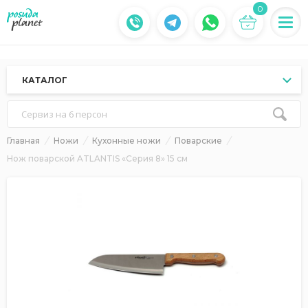
0
КАТАЛОГ
Сервиз на 6 персон
Главная
Ножи
Кухонные ножи
Поварские
Нож поварской ATLANTIS «Серия 8» 15 см