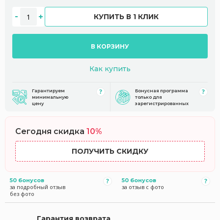
КУПИТЬ В 1 КЛИК
В КОРЗИНУ
Как купить
Гарантируем
Бонусная программа
минимальную
только для
цену
зарегистрированных
Сегодня скидка
10%
ПОЛУЧИТЬ СКИДКУ
50 бонусов
50 бонусов
за подробный отзыв
за отзыв с фото
без фото
Гарантия возврата