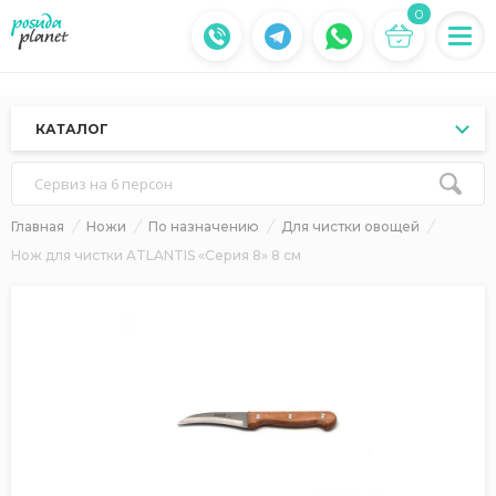
0
КАТАЛОГ
Сервиз на 6 персон
Главная
Ножи
По назначению
Для чистки овощей
Нож для чистки ATLANTIS «Серия 8» 8 см