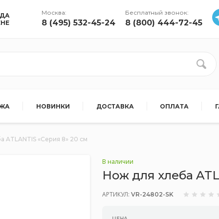
Москва:
Бесплатный звонок:
УДА
8 (495) 532-45-24
8 (800) 444-72-45
ЕНЕ
АЖА
НОВИНКИ
ДОСТАВКА
ОПЛАТА
а ATLANTIS «Серия 8» 20 см
В наличии
Нож для хлеба ATL
АРТИКУЛ:
VR-24802-SK
ЦЕНА