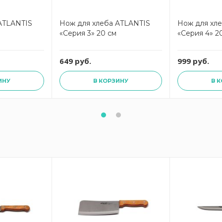
ATLANTIS
Нож для хлеба ATLANTIS
Нож для хл
«Серия 3» 20 см
«Серия 4» 2
649 руб.
999 руб.
ИНУ
В КОРЗИНУ
В 