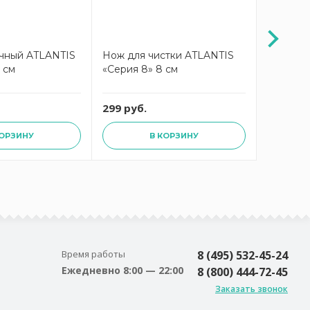
чный ATLANTIS
Нож для чистки ATLANTIS
Нож для
 см
«Серия 8» 8 см
«Серия 8
299 руб.
999 руб
КОРЗИНУ
В КОРЗИНУ
Время работы
8 (495) 532-45-24
Ежедневно 8:00 — 22:00
8 (800) 444-72-45
Заказать звонок