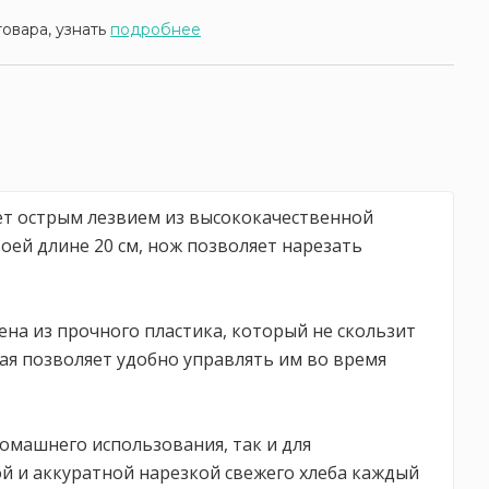
товара, узнать
подробнее
дает острым лезвием из высококачественной
оей длине 20 см, нож позволяет нарезать
лена из прочного пластика, который не скользит
ая позволяет удобно управлять им во время
 домашнего использования, так и для
кой и аккуратной нарезкой свежего хлеба каждый