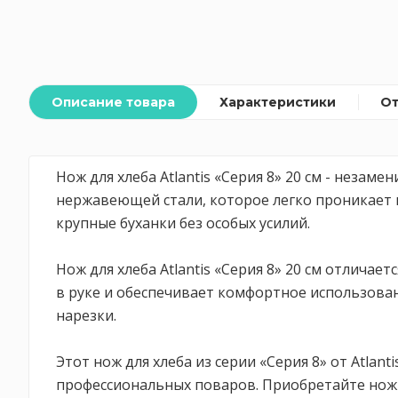
Описание товара
Характеристики
О
Нож для хлеба Atlantis «Серия 8» 20 см - неза
нержавеющей стали, которое легко проникает в
крупные буханки без особых усилий.
Нож для хлеба Atlantis «Серия 8» 20 см отлича
в руке и обеспечивает комфортное использован
нарезки.
Этот нож для хлеба из серии «Серия 8» от Atlan
профессиональных поваров. Приобретайте нож дл