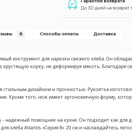
Гарантия возврата
До 30 дней на возврат 
тзывы
0
Способы оплаты
Доставка
менимый инструмент для нарезки свежего хлеба. Он обла
 хрустящую корку, не деформируя мякоть. Благодаря св
ется стильным дизайном и прочностью. Рукоятка изготов
ие. Кроме того, нож имеет эргономичную форму, котор
tis - надежный помощник на кухне. Он подходит как для
я хлеба Atlantis «Серия 8» 20 см и наслаждайтесь лег