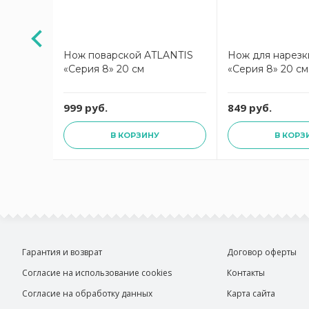
TLANTIS
Нож поварской ATLANTIS
Нож для нарезк
«Серия 8» 20 см
«Серия 8» 20 см
999 руб.
849 руб.
В КОРЗИНУ
В КОРЗ
Гарантия и возврат
Договор оферты
Согласие на использование cookies
Контакты
Согласие на обработку данных
Карта сайта