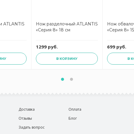
и ATLANTIS
Нож разделочный ATLANTIS
Нож обвало
«Серия 8» 18 см
«Серия 8» 15
1299 руб.
699 руб.
ИНУ
В КОРЗИНУ
В 
Доставка
Оплата
Отзывы
Блог
Задать вопрос