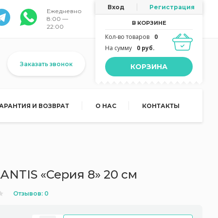
Вход
Регистрация
Ежедневно
8:00 —
В КОРЗИНЕ
22:00
Кол-во товаров
0
На сумму
0 руб.
Заказать звонок
КОРЗИНА
ГАРАНТИЯ И ВОЗВРАТ
О НАС
КОНТАКТЫ
ANTIS «Серия 8» 20 см
Отзывов: 0