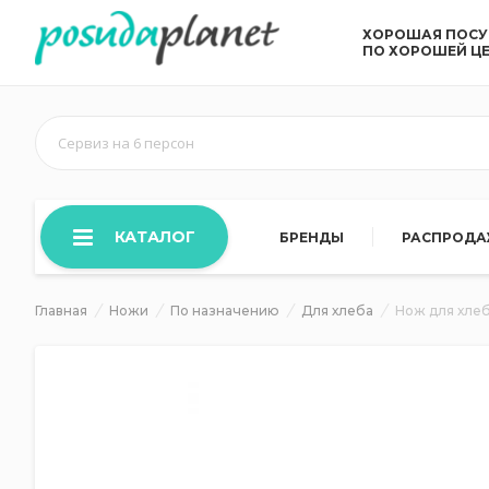
ХОРОШАЯ ПОС
ПО ХОРОШЕЙ Ц
Сервиз на 6 персон
КАТАЛОГ
БРЕНДЫ
РАСПРОД
Главная
Ножи
По назначению
Для хлеба
Нож для хлеб