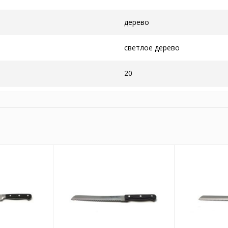
дерево
светлое дерево
20