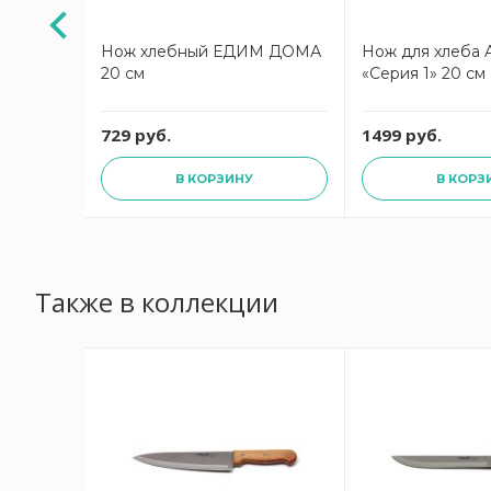
м
Нож хлебный ЕДИМ ДОМА
Нож для хлеба 
0
20 см
«Серия 1» 20 см
729 руб.
1499 руб.
В КОРЗИНУ
В КОРЗ
Также в коллекции