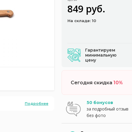
849 руб.
На складе: 10
Гарантируем
минимальную
цену
Сегодня скидка
10%
50 бонусов
Подробнее
за подробный отзыв
без фото