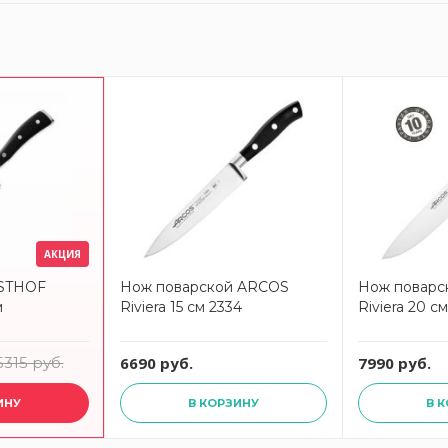
АКЦИЯ
STHOF
Нож поварской ARCOS
Нож поварс
м
Riviera 15 см 2334
Riviera 20 с
5315 руб.
6690 руб.
7990 руб.
ИНУ
В КОРЗИНУ
В 