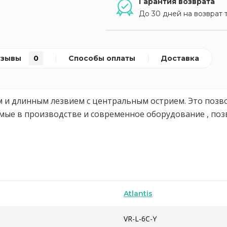
Гарантия возврата
До 30 дней на возврат 
тзывы
0
Способы оплаты
Доставка
м и длинным лезвием с центральным острием. Это позво
ые в производстве и современное оборудование , поз
Atlantis
VR-L-6C-Y