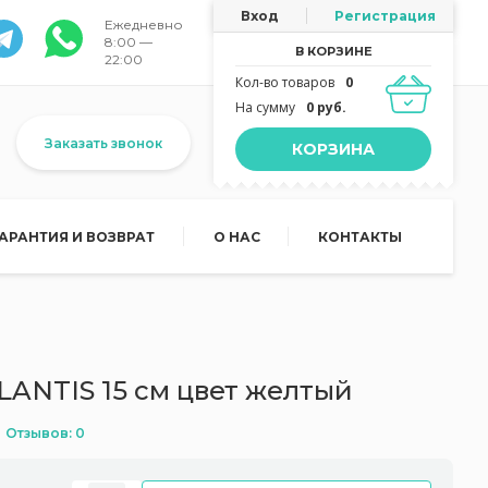
Вход
Регистрация
Ежедневно
8:00 —
В КОРЗИНЕ
22:00
Кол-во товаров
0
На сумму
0 руб.
Заказать звонок
КОРЗИНА
ГАРАНТИЯ И ВОЗВРАТ
О НАС
КОНТАКТЫ
LANTIS 15 см цвет желтый
Отзывов: 0