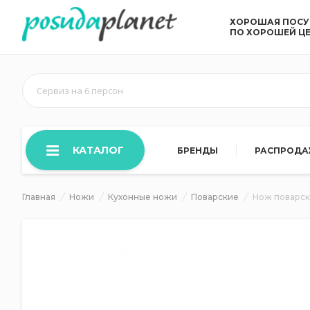
ХОРОШАЯ ПОС
ПО ХОРОШЕЙ Ц
Сервиз на 6 персон
КАТАЛОГ
БРЕНДЫ
РАСПРОД
Главная
Ножи
Кухонные ножи
Поварские
Нож поварск