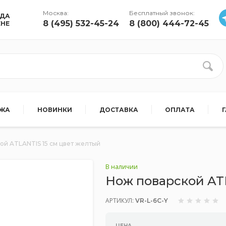
Москва:
Бесплатный звонок:
УДА
8 (495) 532-45-24
8 (800) 444-72-45
ЕНЕ
АЖА
НОВИНКИ
ДОСТАВКА
ОПЛАТА
ой ATLANTIS 15 см цвет желтый
В наличии
Нож поварской AT
АРТИКУЛ:
VR-L-6C-Y
ЦЕНА