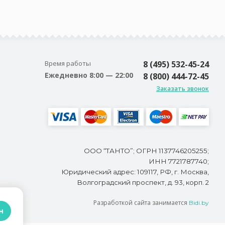
Время работы
8 (495) 532-45-24
Ежедневно 8:00 — 22:00
8 (800) 444-72-45
Заказать звонок
ООО “ТАНТО”; ОГРН 1137746205255;
ИНН 7721787740;
Юридический адрес: 109117, РФ, г. Москва,
Волгоградский проспект, д. 93, корп. 2
Разработкой сайта занимается
Bidi.by
н