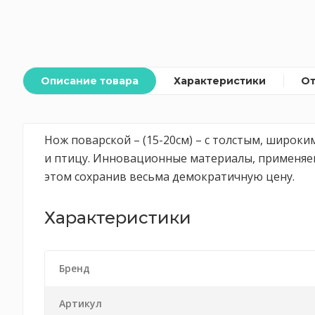
Описание товара
Характеристики
О
Нож поварской – (15-20см) – с толстым, широки
и птицу. Инновационные материалы, применяем
этом сохранив весьма демократичную цену.
Характеристики
Бренд
Артикул