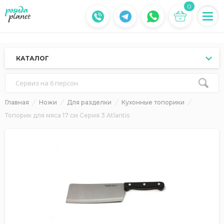
0
КАТАЛОГ
Сервиз на 6 персон
Главная
Ножи
Для разделки
Кухонные топорики
Топорик для мяса 17 см Серия 3 Atlantis