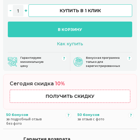
КУПИТЬ В 1 КЛИК
В КОРЗИНУ
Как купить
Гарантируем
Бонусная программа
минимальную
только для
цену
зарегистрированных
Сегодня скидка
10%
ПОЛУЧИТЬ СКИДКУ
50 бонусов
50 бонусов
за подробный отзыв
за отзыв с фото
без фото
Гарантия возврата