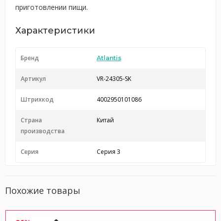
приготовлении пищи.
Характеристики
Бренд
Atlantis
Артикул
VR-24305-SK
Штрихкод
4002950101086
Страна
Китай
производства
Серия
Серия 3
Похожие товары