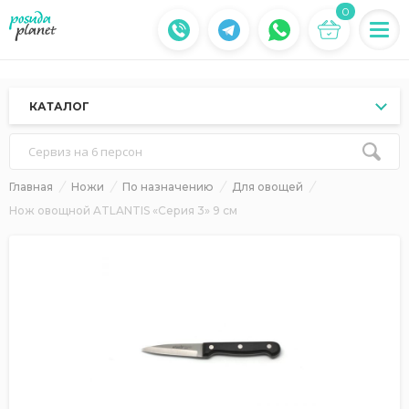
0
КАТАЛОГ
Сервиз на 6 персон
Главная
Ножи
По назначению
Для овощей
Нож овощной ATLANTIS «Серия 3» 9 см