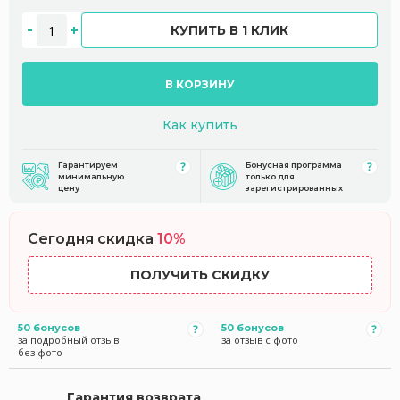
КУПИТЬ В 1 КЛИК
В КОРЗИНУ
Как купить
Гарантируем
Бонусная программа
минимальную
только для
цену
зарегистрированных
Сегодня скидка
10%
ПОЛУЧИТЬ СКИДКУ
50 бонусов
50 бонусов
за подробный отзыв
за отзыв с фото
без фото
Гарантия возврата