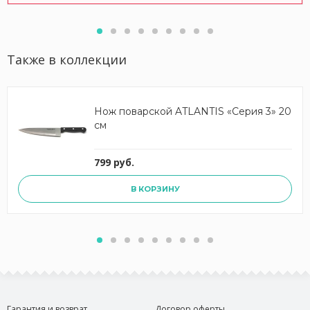
Также в коллекции
Нож поварской ATLANTIS «Серия 3» 20
см
799 руб.
В КОРЗИНУ
Гарантия и возврат
Договор оферты