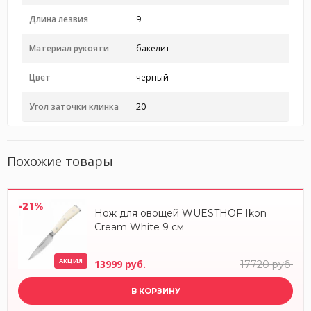
Длина лезвия
9
Материал рукояти
бакелит
Цвет
черный
Угол заточки клинка
20
Похожие товары
-21%
Нож для овощей WUESTHOF Ikon
Cream White 9 см
АКЦИЯ
13999 руб.
17720 руб.
В КОРЗИНУ