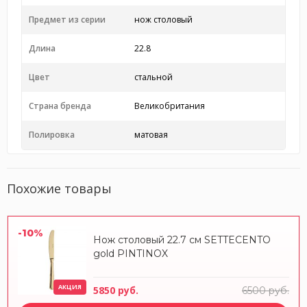
Предмет из серии
нож столовый
Длина
22.8
Цвет
стальной
Страна бренда
Великобритания
Полировка
матовая
Похожие товары
-10%
Нож столовый 22.7 см SETTECENTO
gold PINTINOX
АКЦИЯ
5850 руб.
6500 руб.