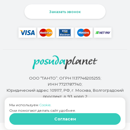
Заказать звонок
ООО “ТАНТО”; ОГРН 1137746205255;
ИНН 7721787740;
Юридический адрес: 109117, РФ, г. Москва, Волгоградский
проспект, д. 93, корп. 2
Мы используем
Cookie
.
Они помогают делать сайт удобнее.
Разработкой сайта занимается
Bidi.by
Согласен