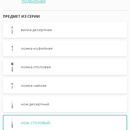
подробнее
ПРЕДМЕТ ИЗ СЕРИИ
вилка десертная
ложка кофейная
ложка столовая
ложка чайная
нож десертный
нож столовый