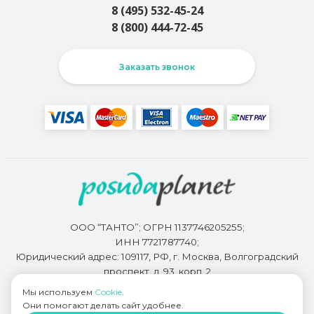
8 (495) 532-45-24
8 (800) 444-72-45
Заказать звонок
ООО “ТАНТО”; ОГРН 1137746205255;
ИНН 7721787740;
Юридический адрес: 109117, РФ, г. Москва, Волгоградский
проспект, д. 93, корп. 2
Мы используем
Cookie
.
Они помогают делать сайт удобнее.
Разработкой сайта занимается
Bidi.by