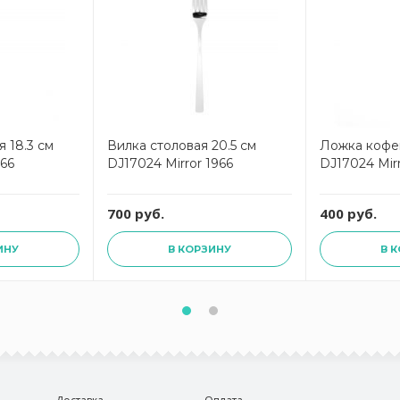
 18.3 см
Вилка столовая 20.5 см
Ложка кофей
966
DJ17024 Mirror 1966
DJ17024 Mirr
700 руб.
400 руб.
ИНУ
В КОРЗИНУ
В 