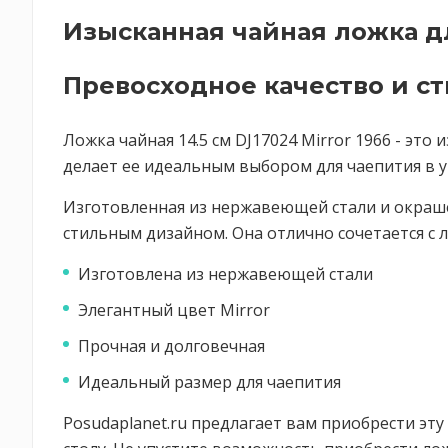
Изысканная чайная ложка д
Превосходное качество и с
Ложка чайная 14.5 см DJ17024 Mirror 1966 - это
делает ее идеальным выбором для чаепития в 
Изготовленная из нержавеющей стали и окрашен
стильным дизайном. Она отлично сочетается с 
Изготовлена из нержавеющей стали
Элегантный цвет Mirror
Прочная и долговечная
Идеальный размер для чаепития
Posudaplanet.ru предлагает вам приобрести эт