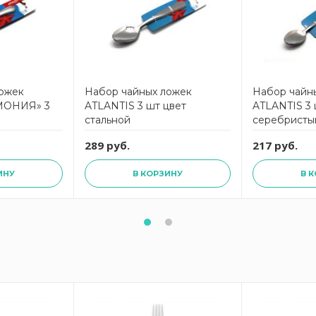
ложек
Набор чайных ложек
Набор чайн
МОНИЯ» 3
ATLANTIS 3 шт цвет
ATLANTIS 3 
стальной
серебристы
289 руб.
217 руб.
ИНУ
В КОРЗИНУ
В 