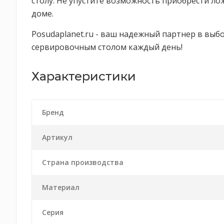
столу. Не упустите возможность приобрести ло
доме.
Posudaplanet.ru - ваш надежный партнер в выб
сервировочным столом каждый день!
Характеристики
Бренд
Артикул
Страна производства
Материал
Серия