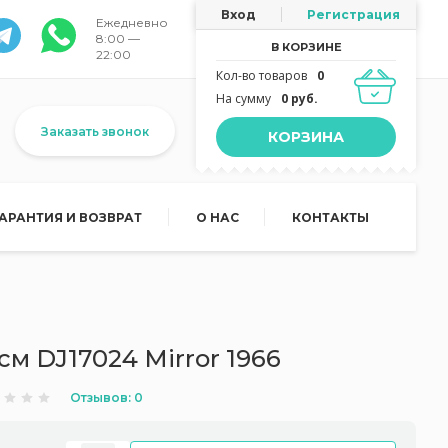
Вход
Регистрация
Ежедневно
8:00 —
В КОРЗИНЕ
22:00
Кол-во товаров
0
На сумму
0 руб.
Заказать звонок
КОРЗИНА
ГАРАНТИЯ И ВОЗВРАТ
О НАС
КОНТАКТЫ
см DJ17024 Mirror 1966
Отзывов: 0