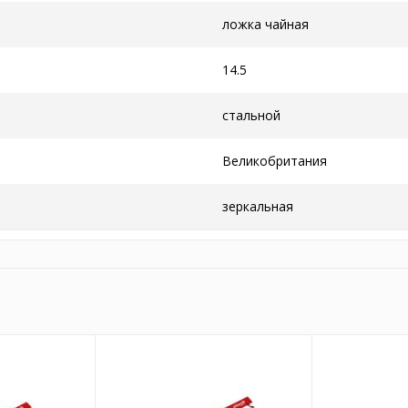
ложка чайная
14.5
стальной
Великобритания
зеркальная