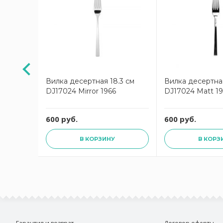
 см
Вилка десертная 18.3 см
Вилка десертная
DJ17024 Mirror 1966
DJ17024 Matt 1
600 руб.
600 руб.
В КОРЗИНУ
В КОРЗ