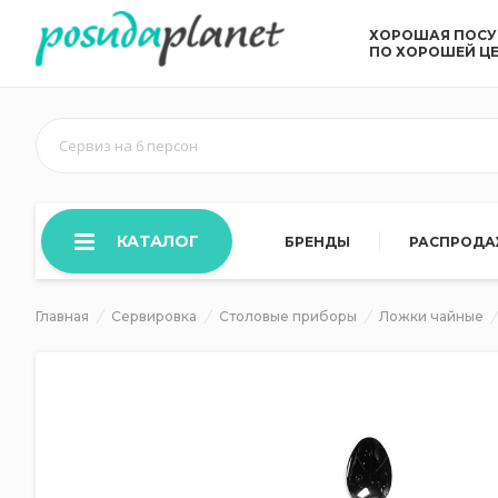
ХОРОШАЯ ПОС
ПО ХОРОШЕЙ Ц
Сервиз на 6 персон
КАТАЛОГ
БРЕНДЫ
РАСПРОД
Главная
Сервировка
Столовые приборы
Ложки чайные