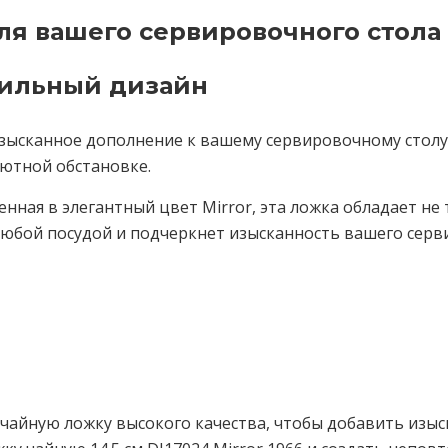
ля вашего сервировочного стола
тильный дизайн
 изысканное дополнение к вашему сервировочному столу.
уютной обстановке.
ная в элегантный цвет Mirror, эта ложка обладает не
любой посудой и подчеркнет изысканность вашего серв
у чайную ложку высокого качества, чтобы добавить изы