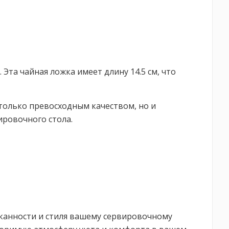
 Эта чайная ложка имеет длину 14.5 см, что
 только превосходным качеством, но и
ировочного стола.
сканности и стиля вашему сервировочному