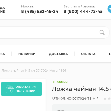
Москва:
Бесплатный звонок:
УДА
8 (495) 532-45-24
8 (800) 444-72-45
ЕНЕ
АЖА
НОВИНКИ
ДОСТАВКА
ОПЛАТА
Ложка чайная 14.5 см DJ17024 Mirror 1966
В наличии
ОПЛАТА ПРИ
Ложка чайная 14.5 
ПОЛУЧЕНИИ
АРТИКУЛ:
NX-DJ17024-TS-MIR
ЦЕНА