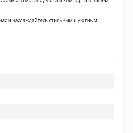
овторимую атмосферу уюта и комфорта в вашем
 нас и наслаждайтесь стильным и уютным