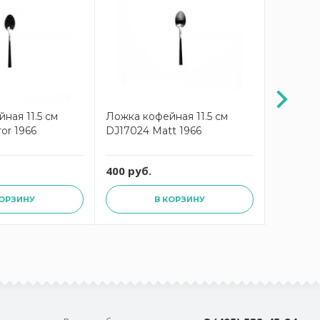
ная 11.5 см
Ложка кофейная 11.5 см
Ложка с
or 1966
DJ17024 Matt 1966
DJ17024 
400 руб.
700 руб
КОРЗИНУ
В КОРЗИНУ