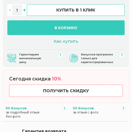
КУПИТЬ В 1 КЛИК
В КОРЗИНУ
Как купить
Гарантируем
Бонусная программа
минимальную
только для
цену
зарегистрированных
Сегодня скидка
10%
ПОЛУЧИТЬ СКИДКУ
50 бонусов
50 бонусов
за подробный отзыв
за отзыв с фото
без фото
Гарантия возврата