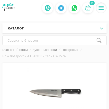
0
КАТАЛОГ
Сервиз на 6 персон
Главная
Ножи
Кухонные ножи
Поварские
Нож поварской ATLANTIS «Серия 3» 15 см