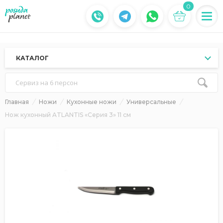
0
КАТАЛОГ
Сервиз на 6 персон
Главная
Ножи
Кухонные ножи
Универсальные
Нож кухонный ATLANTIS «Серия 3» 11 см