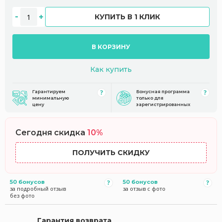
КУПИТЬ В 1 КЛИК
В КОРЗИНУ
Как купить
Гарантируем
Бонусная программа
минимальную
только для
цену
зарегистрированных
Сегодня скидка
10%
ПОЛУЧИТЬ СКИДКУ
50 бонусов
50 бонусов
за подробный отзыв
за отзыв с фото
без фото
Гарантия возврата