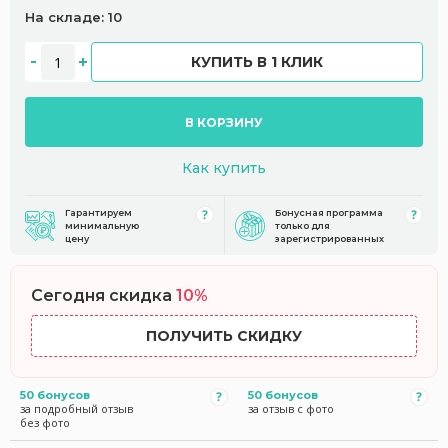
На складе: 10
КУПИТЬ В 1 КЛИК
В КОРЗИНУ
Как купить
Гарантируем
Бонусная программа
минимальную
только для
цену
зарегистрированных
Сегодня скидка
10%
ПОЛУЧИТЬ СКИДКУ
50 бонусов
50 бонусов
за подробный отзыв
за отзыв с фото
без фото