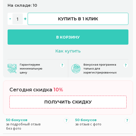
На складе: 10
КУПИТЬ В 1 КЛИК
В КОРЗИНУ
Как купить
Гарантируем
Бонусная программа
минимальную
только для
цену
зарегистрированных
Сегодня скидка
10%
ПОЛУЧИТЬ СКИДКУ
50 бонусов
50 бонусов
за подробный отзыв
за отзыв с фото
без фото