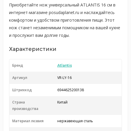
Приобретайте нож универсальный ATLANTIS 16 см в
интернет-магазине posudaplanet.ru и наслаждайтесь
комфортом и удобством приготовления пищи. Этот
нож станет незаменимым помощником на вашей кухне
и прослужит вам долгие годы.
Характеристики
Бренд
Atlantis
Артикул
VR-LY-16
Штрихкод
6944625200138
Страна
Китай
производства
Материал лезвия
нержавеющая сталь