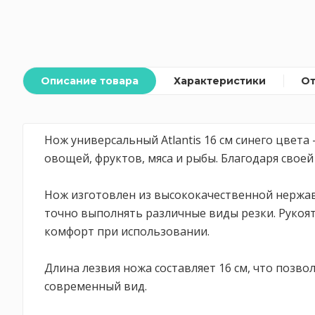
Описание товара
Характеристики
О
Нож универсальный Atlantis 16 см синего цвета
овощей, фруктов, мяса и рыбы. Благодаря сво
Нож изготовлен из высококачественной нержаве
точно выполнять различные виды резки. Рукоят
комфорт при использовании.
Длина лезвия ножа составляет 16 см, что позво
современный вид.