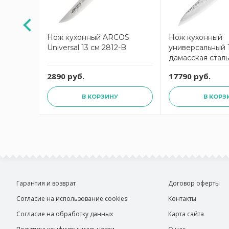
3 см
Нож кухонный ARCOS
Нож кухонный
Universal 13 см 2812-B
универсальный 1
дамасская стал
YAXELL
2890 руб.
17790 руб.
В КОРЗИНУ
В КОРЗ
Гарантия и возврат
Договор оферты
Согласие на использование cookies
Контакты
Согласие на обработку данных
Карта сайта