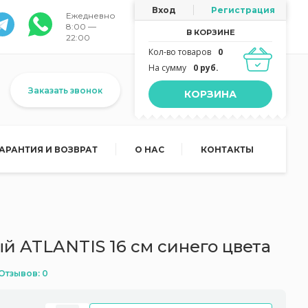
Вход
Регистрация
Ежедневно
8:00 —
В КОРЗИНЕ
22:00
Кол-во товаров
0
На сумму
0 руб.
Заказать звонок
КОРЗИНА
ГАРАНТИЯ И ВОЗВРАТ
О НАС
КОНТАКТЫ
й ATLANTIS 16 см синего цвета
Отзывов: 0