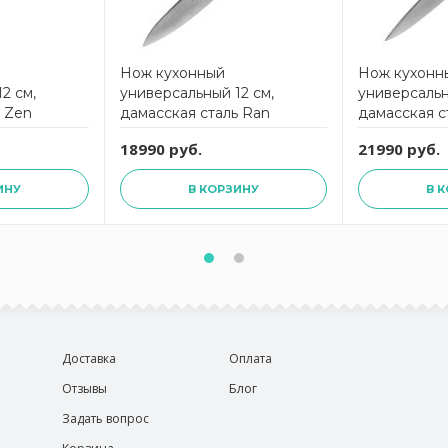
Нож кухонный
Нож кухонн
2 см,
универсальный 12 см,
универсальн
ь Zen
дамасская сталь Ran
дамасская с
YAXELL
YAXELL
18990 руб.
21990 руб.
ИНУ
В КОРЗИНУ
В 
Доставка
Оплата
Отзывы
Блог
Задать вопрос