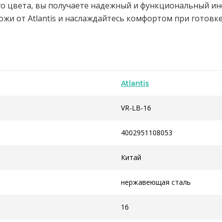
его цвета, вы получаете надежный и функциональный ин
жи от Atlantis и наслаждайтесь комфортом при готовке
Atlantis
VR-LB-16
4002951108053
Китай
нержавеющая сталь
16