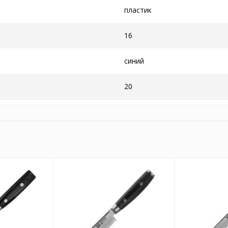
пластик
16
синий
20