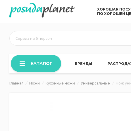
ХОРОШАЯ ПОС
ПО ХОРОШЕЙ Ц
Сервиз на 6 персон
КАТАЛОГ
БРЕНДЫ
РАСПРОД
Главная
Ножи
Кухонные ножи
Универсальные
Нож уни