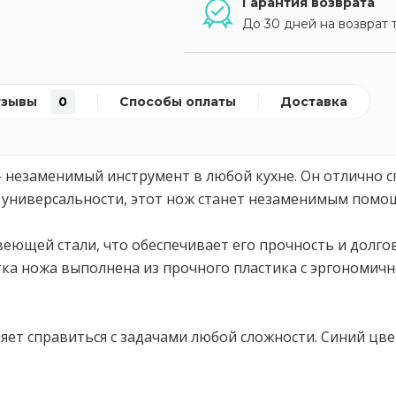
Гарантия возврата
До 30 дней на возврат 
тзывы
0
Способы оплаты
Доставка
 - незаменимый инструмент в любой кухне. Он отлично 
ей универсальности, этот нож станет незаменимым пом
ющей стали, что обеспечивает его прочность и долгов
ка ножа выполнена из прочного пластика с эргономичн
ляет справиться с задачами любой сложности. Синий цв