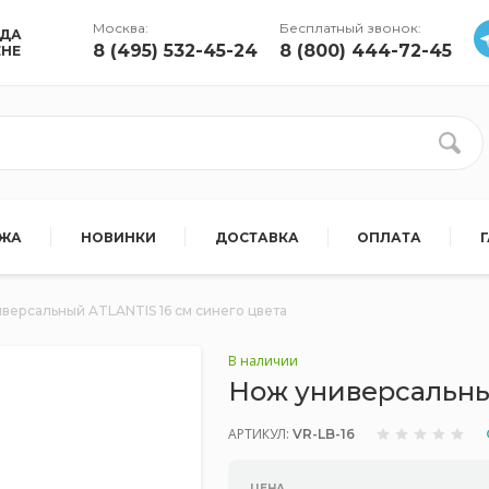
Москва:
Бесплатный звонок:
УДА
8 (495) 532-45-24
8 (800) 444-72-45
ЕНЕ
АЖА
НОВИНКИ
ДОСТАВКА
ОПЛАТА
версальный ATLANTIS 16 см синего цвета
В наличии
Нож универсальны
АРТИКУЛ:
VR-LB-16
ЦЕНА