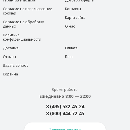
Гарантия и возврат
Договор оферты
Согласие на использование
Контакты
cookies
Карта сайта
Согласие на обработку
данных
О нас
Политика
конфиденциальности
Доставка
Оплата
Отзывы
Блог
Задать вопрос
Корзина
Время работы
Ежедневно 8:00 — 22:00
8 (495) 532-45-24
8 (800) 444-72-45
Заказать звонок