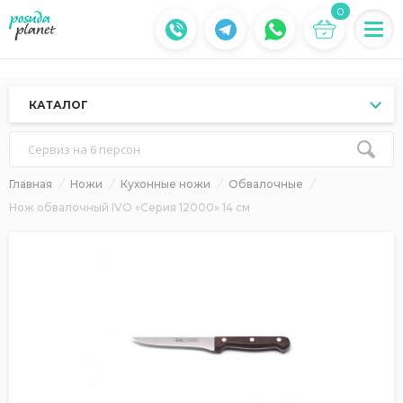
0
КАТАЛОГ
Сервиз на 6 персон
Главная
Ножи
Кухонные ножи
Обвалочные
Нож обвалочный IVO «Серия 12000» 14 см