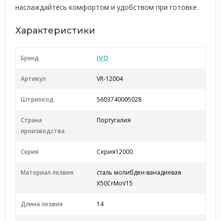
наслаждайтесь комфортом и удобством при готовке.
Характеристики
Бренд
IVO
Артикул
VR-12004
Штрихкод
5603740005028
Страна
Португалия
производства
Серия
Серия12000
Материал лезвия
сталь молибден-ванадиевая
X50CrMoV15
Длина лезвия
14