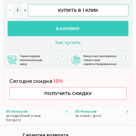
КУПИТЬ В 1 КЛИК
В КОРЗИНУ
Как купить
Гарантируем
Бонусная программа
минимальную
только для
цену
зарегистрированных
Сегодня скидка
10%
ПОЛУЧИТЬ СКИДКУ
50 бонусов
50 бонусов
за подробный отзыв
за отзыв с фото
без фото
Гарантия возврата