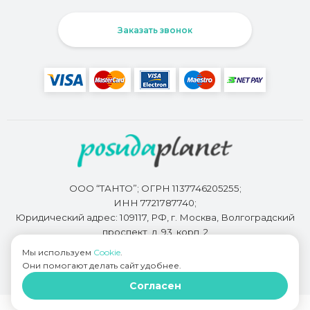
Заказать звонок
ООО “ТАНТО”; ОГРН 1137746205255;
ИНН 7721787740;
Юридический адрес: 109117, РФ, г. Москва, Волгоградский
проспект, д. 93, корп. 2
Мы используем
Cookie
.
Они помогают делать сайт удобнее.
Разработкой сайта занимается
Bidi.by
Согласен