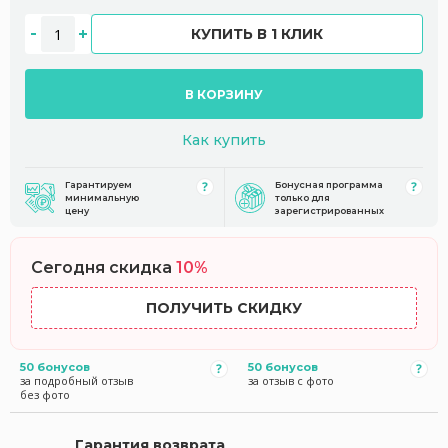
КУПИТЬ В 1 КЛИК
В КОРЗИНУ
Как купить
Гарантируем
Бонусная программа
минимальную
только для
цену
зарегистрированных
Сегодня скидка
10%
ПОЛУЧИТЬ СКИДКУ
50 бонусов
50 бонусов
за подробный отзыв
за отзыв с фото
без фото
Гарантия возврата