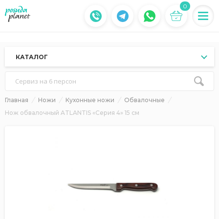
0
КАТАЛОГ
Сервиз на 6 персон
Главная
Ножи
Кухонные ножи
Обвалочные
Нож обвалочный ATLANTIS «Серия 4» 15 см