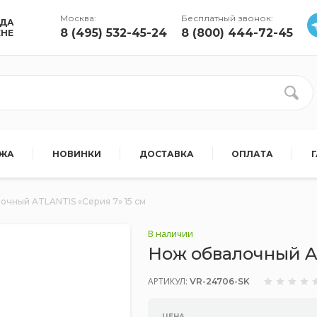
Москва:
Бесплатный звонок:
УДА
8 (495) 532-45-24
8 (800) 444-72-45
ЕНЕ
АЖА
НОВИНКИ
ДОСТАВКА
ОПЛАТА
очный ATLANTIS «Серия 7» 15 см
В наличии
Нож обвалочный AT
АРТИКУЛ:
VR-24706-SK
ЦЕНА