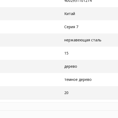
4002951101214
Китай
Серия 7
нержавеющая сталь
15
дерево
темное дерево
20