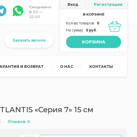
Вход
Регистрация
Ежедневно
8:00 —
В КОРЗИНЕ
22:00
Кол-во товаров
0
На сумму
0 руб.
Заказать звонок
КОРЗИНА
ГАРАНТИЯ И ВОЗВРАТ
О НАС
КОНТАКТЫ
LANTIS «Серия 7» 15 см
Отзывов: 0