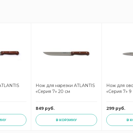
ATLANTIS
Нож для нарезки ATLANTIS
Нож для ов
«Серия 7» 20 см
«Серия 7» 9
849 руб.
299 руб.
ИНУ
В КОРЗИНУ
В 