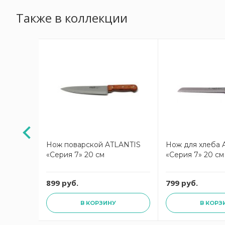
Также в коллекции
зубцами
Нож поварской ATLANTIS
Нож для хлеба 
 13 см
«Серия 7» 20 см
«Серия 7» 20 см
899 руб.
799 руб.
В КОРЗИНУ
В КОРЗ