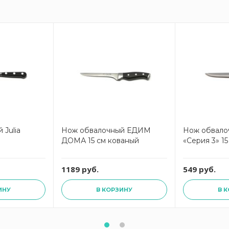
 Julia
Нож обвалочный ЕДИМ
Нож обвало
м
ДОМА 15 см кованый
«Серия 3» 15
1189 руб.
549 руб.
ИНУ
В КОРЗИНУ
В 