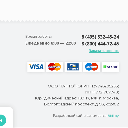
Время работы
8 (495) 532-45-24
Ежедневно 8:00 — 22:00
8 (800) 444-72-45
Заказать звонок
ООО “ТАНТО”; ОГРН 1137746205255;
ИНН 7721787740;
Юридический адрес: 109117, РФ, г. Москва,
Волгоградский проспект, д. 93, корп. 2
Разработкой сайта занимается
Bidi.by
н