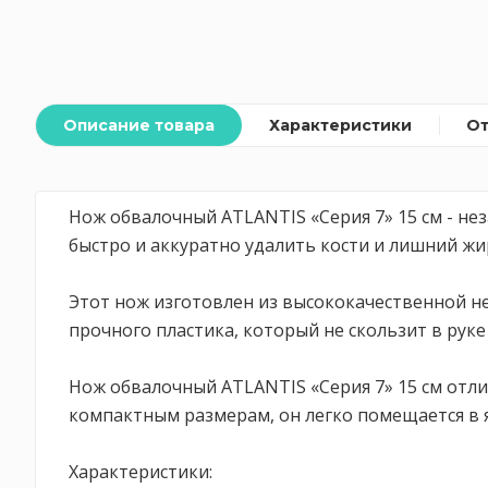
Описание товара
Характеристики
О
Нож обвалочный ATLANTIS «Серия 7» 15 см - не
быстро и аккуратно удалить кости и лишний жи
Этот нож изготовлен из высококачественной не
прочного пластика, который не скользит в рук
Нож обвалочный ATLANTIS «Серия 7» 15 см отл
компактным размерам, он легко помещается в я
Характеристики: