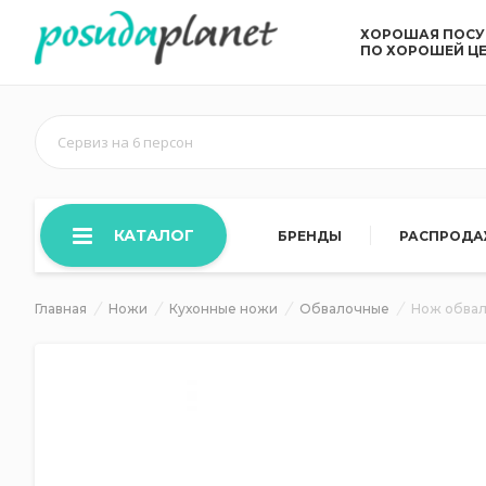
ХОРОШАЯ ПОС
ПО ХОРОШЕЙ Ц
Сервиз на 6 персон
КАТАЛОГ
БРЕНДЫ
РАСПРОД
Главная
Ножи
Кухонные ножи
Обвалочные
Нож обвал