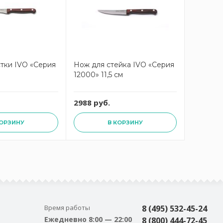
тки IVO «Серия
Нож для стейка IVO «Серия
Нож для
12000» 11,5 см
«Серия 
2988 руб.
3588 ру
КОРЗИНУ
В КОРЗИНУ
Время работы
8 (495) 532-45-24
Ежедневно 8:00 — 22:00
8 (800) 444-72-45