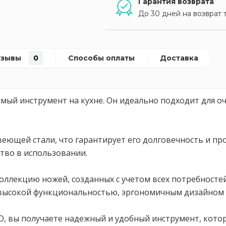
Гарантия возврата
До 30 дней на возврат 
тзывы
0
Способы оплаты
Доставка
нимый инструмент на кухне. Он идеально подходит для о
еющей стали, что гарантирует его долговечность и про
ство в использовании.
коллекцию ножей, созданных с учетом всех потребност
 высокой функциональностью, эргономичным дизайном 
IVO, вы получаете надежный и удобный инструмент, ко