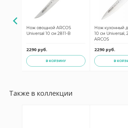
 ЕДИМ
Нож овощной ARCOS
Нож кухонный д
й
Universal 10 см 2811-B
10 см Universal,
ARCOS
2290 руб.
2290 руб.
В КОРЗИНУ
В КОРЗ
Также в коллекции