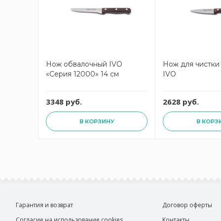
Нож обвалочный IVO
Нож для чистки
«Серия 12000» 14 см
IVO
3348 руб.
2628 руб.
В КОРЗИНУ
В КОРЗ
Гарантия и возврат
Договор оферты
Согласие на использование cookies
Контакты