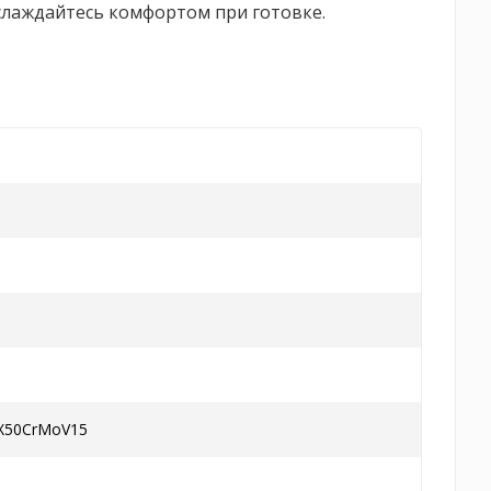
аслаждайтесь комфортом при готовке.
 X50CrMoV15