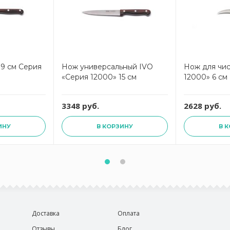
 9 см Серия
Нож универсальный IVO
Нож для чис
«Серия 12000» 15 см
12000» 6 см
3348 руб.
2628 руб.
ИНУ
В КОРЗИНУ
В 
Доставка
Оплата
Отзывы
Блог