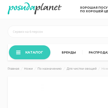
ХОРОШАЯ ПОС
ПО ХОРОШЕЙ Ц
Сервиз на 6 персон
КАТАЛОГ
БРЕНДЫ
РАСПРОД
Главная
Ножи
По назначению
Для чистки овощей
Нож