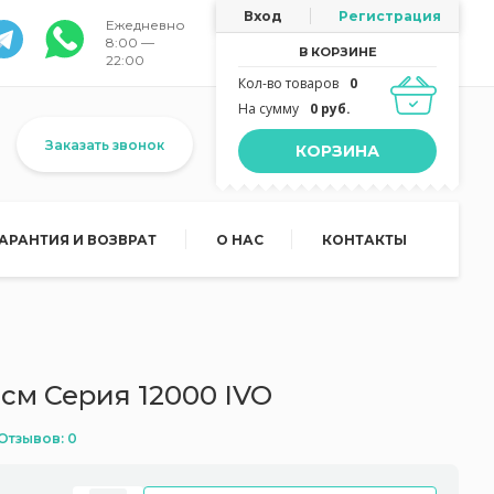
Вход
Регистрация
Ежедневно
8:00 —
В КОРЗИНЕ
22:00
Кол-во товаров
0
На сумму
0 руб.
Заказать звонок
КОРЗИНА
ГАРАНТИЯ И ВОЗВРАТ
О НАС
КОНТАКТЫ
 см Серия 12000 IVO
Отзывов: 0