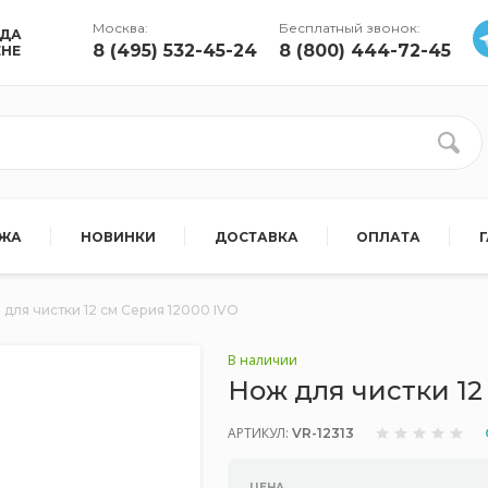
Москва:
Бесплатный звонок:
УДА
8 (495) 532-45-24
8 (800) 444-72-45
ЕНЕ
АЖА
НОВИНКИ
ДОСТАВКА
ОПЛАТА
 для чистки 12 см Серия 12000 IVO
В наличии
Нож для чистки 12
АРТИКУЛ:
VR-12313
ЦЕНА