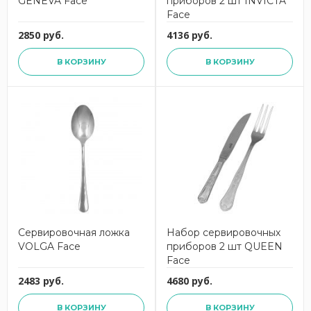
GENEVA Face
приборов 2 шт INVICTA
Face
2850 руб.
4136 руб.
В КОРЗИНУ
В КОРЗИНУ
Сервировочная ложка
Набор сервировочных
VOLGA Face
приборов 2 шт QUEEN
Face
2483 руб.
4680 руб.
В КОРЗИНУ
В КОРЗИНУ