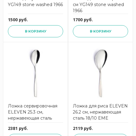
YG149 stone washed 1966
см YG149 stone washed
1966
1500 руб.
1700 руб.
В КОРЗИНУ
В КОРЗИНУ
Ложка сервировочная
Ложка для риса ELEVEN
ELEVEN 25.3 см,
26.2 см, нержавеющая
нержавеющая сталь
сталь 18/10 EME
18/10 EME
2381 руб.
2119 руб.