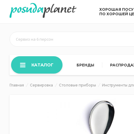
ХОРОШАЯ ПОС
ПО ХОРОШЕЙ Ц
Сервиз на 6 персон
КАТАЛОГ
БРЕНДЫ
РАСПРОД
Главная
Сервировка
Столовые приборы
Инструменты дл