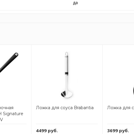
да
вочная
Ложка для соуса Brabantia
Ложка для с
Signature
7V
4499 руб.
3699 руб.