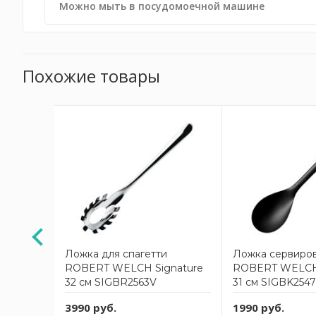
Можно мыть в посудомоечной машине
Похожие товары
abantia
Ложка для спагетти
Ложка сервиро
ROBERT WELCH Signature
ROBERT WELCH 
32 см SIGBR2563V
31 см SIGBK254
3990 руб.
1990 руб.