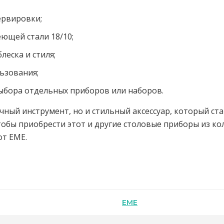
ервировки;
ющей стали 18/10;
еска и стиля;
ьзования;
ыбора отдельных приборов или наборов.
чный инструмент, но и стильный аксессуар, который с
чтобы приобрести этот и другие столовые приборы из к
от EME.
EME