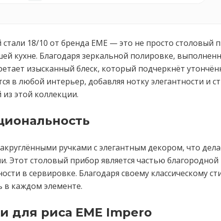
 стали 18/10 от бренда EME — это не просто столовый п
ей кухне. Благодаря зеркальной полировке, выполнен
ретает изысканный блеск, который подчеркнёт утончён
я в любой интерьер, добавляя нотку элегантности и сти
 из этой коллекции.
циональность
закруглёнными ручками с элегантным декором, что делае
ии. Этот столовый прибор является частью благородной
сти в сервировке. Благодаря своему классическому ст
ь в каждом элементе.
 для риса EME Impero