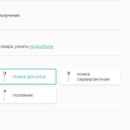
получении
товара, узнать
подробнее
ложка
ложка для риса
сервировочная
половник