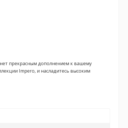
танет прекрасным дополнением к вашему
оллекции Impero, и насладитесь высоким