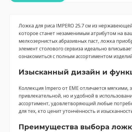
Ложка для риса IMPERO 25.7 см из нержавеющей
которое станет незаменимым атрибутом на ваш
мелкозернистых абразивных паст, ложка приоб
элемент столового сервиза идеально вписываетс
ознакомиться с полным ассортиментом изделий
Изысканный дизайн и функ
Коллекция Impero от EME отличается мягкими, 
привлекательной, но и удобной в использован
ассортимент, удовлетворяющий любые потребно
для тех, кто ценит утончённость и изысканност
Преимущества выбора ложки