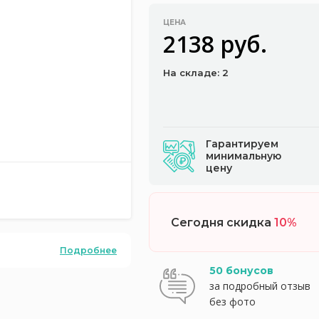
ЦЕНА
2138 руб.
На складе: 2
Гарантируем
минимальную
цену
Сегодня скидка
10%
Подробнее
50 бонусов
за подробный отзыв
без фото