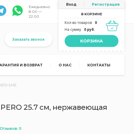
Вход
Регистрация
Ежедневно
8:00 —
В КОРЗИНЕ
22:00
Кол-во товаров
0
На сумму
0 руб.
Заказать звонок
КОРЗИНА
ГАРАНТИЯ И ВОЗВРАТ
О НАС
КОНТАКТЫ
18/10 EME
MPERO 25.7 см, нержавеющая
Отзывов: 0