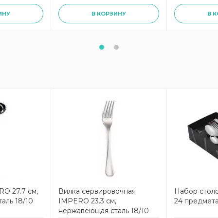
ИНУ
В КОРЗИНУ
В 
O 27.7 см,
Вилка сервировочная
Набор стол
аль 18/10
IMPERO 23.3 см,
24 предмет
нержавеющая сталь 18/10