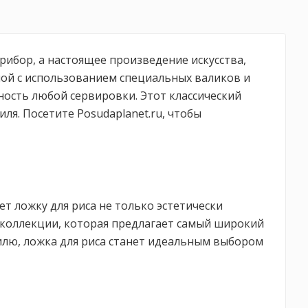
рибор, а настоящее произведение искусства,
ной с использованием специальных валиков и
ность любой сервировки. Этот классический
ля. Посетите Posudaplanet.ru, чтобы
т ложку для риса не только эстетически
 коллекции, которая предлагает самый широкий
илю, ложка для риса станет идеальным выбором