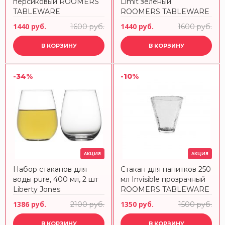
персиковый ROOMERS
Limit зеленый
TABLEWARE
ROOMERS TABLEWARE
1440 руб.
1440 руб.
1600 руб.
1600 руб.
В КОРЗИНУ
В КОРЗИНУ
-34%
-10%
АКЦИЯ
АКЦИЯ
Набор стаканов для
Стакан для напитков 250
воды pure, 400 мл, 2 шт
мл Invisible прозрачный
Liberty Jones
ROOMERS TABLEWARE
1386 руб.
1350 руб.
2100 руб.
1500 руб.
В КОРЗИНУ
В КОРЗИНУ