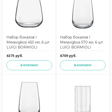
Набор бокалов I
Набор бокалов I
Meravigliosi 450 мл, 6 шт
Meravigliosi 570 мл, 6 шт
LUIGI BORMIOLI
LUIGI BORMIOLI
12766/01
12767/01
6375 руб.
6709 руб.
В КОРЗИНУ
В КОРЗИНУ