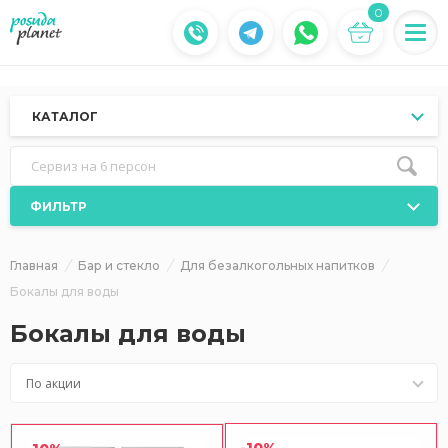
0
КАТАЛОГ
Сервиз на 6 персон
ФИЛЬТР
Главная
Бар и стекло
Для безалкогольных напитков
Бокалы для воды
Бокалы для воды
По акции