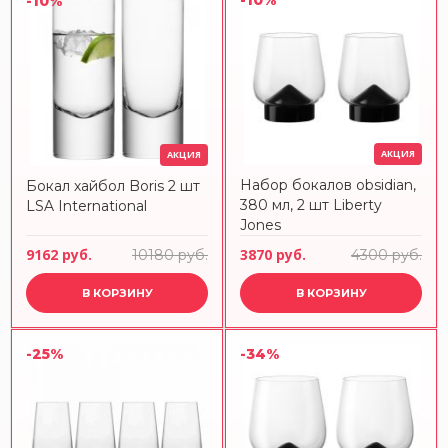
-10%
-10%
АКЦИЯ
АКЦИЯ
Набор бокалов obsidian,
Бокал хайбол Boris 2 шт
380 мл, 2 шт Liberty
LSA International
Jones
9162 руб.
3870 руб.
10180 руб.
4300 руб.
В КОРЗИНУ
В КОРЗИНУ
-25%
-34%