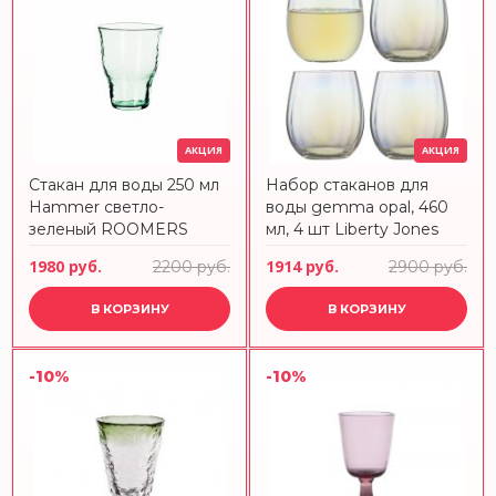
АКЦИЯ
АКЦИЯ
Стакан для воды 250 мл
Набор стаканов для
Hammer светло-
воды gemma opal, 460
зеленый ROOMERS
мл, 4 шт Liberty Jones
TABLEWARE
1980 руб.
1914 руб.
2200 руб.
2900 руб.
В КОРЗИНУ
В КОРЗИНУ
-10%
-10%