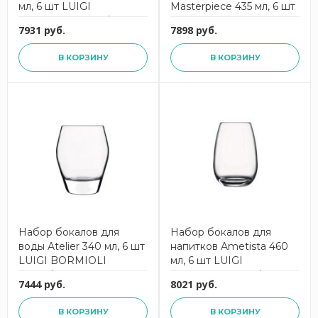
мл, 6 шт LUIGI
Masterpiece 435 мл, 6 шт
BORMIOLI 10186/07
LUIGI BORMIOLI 10233
7931 руб.
7898 руб.
В КОРЗИНУ
В КОРЗИНУ
Набор бокалов для
Набор бокалов для
воды Atelier 340 мл, 6 шт
напитков Ametista 460
LUIGI BORMIOLI
мл, 6 шт LUIGI
10404/02
BORMIOLI 10185/07
7444 руб.
8021 руб.
В КОРЗИНУ
В КОРЗИНУ