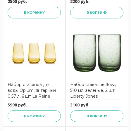
2500 руб.
2200 руб.
В КОРЗИНУ
В КОРЗИНУ
Набор стаканов для
Набор стаканов flowi,
воды Opium, янтарный
510 мл, зеленые, 2 шт
0,57 л, 6 шт La Reine
Liberty Jones
5998 руб.
3100 руб.
В КОРЗИНУ
В КОРЗИНУ