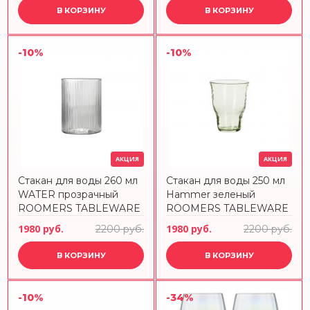
В КОРЗИНУ
В КОРЗИНУ
-10%
-10%
АКЦИЯ
АКЦИЯ
Стакан для воды 260 мл
Стакан для воды 250 мл
WATER прозрачный
Hammer зеленый
ROOMERS TABLEWARE
ROOMERS TABLEWARE
1980 руб.
1980 руб.
2200 руб.
2200 руб.
В КОРЗИНУ
В КОРЗИНУ
-10%
-34%