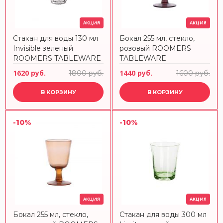
АКЦИЯ
АКЦИЯ
Стакан для воды 130 мл
Бокал 255 мл, стекло,
Invisible зеленый
розовый ROOMERS
ROOMERS TABLEWARE
TABLEWARE
1620 руб.
1440 руб.
1800 руб.
1600 руб.
В КОРЗИНУ
В КОРЗИНУ
-10%
-10%
АКЦИЯ
АКЦИЯ
Бокал 255 мл, стекло,
Стакан для воды 300 мл