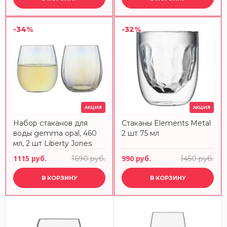
-34%
-32%
АКЦИЯ
АКЦИЯ
Набор стаканов для
Стаканы Elements Metal
воды gemma opal, 460
2 шт 75 мл
мл, 2 шт Liberty Jones
1115 руб.
990 руб.
1690 руб.
1450 руб.
В КОРЗИНУ
В КОРЗИНУ