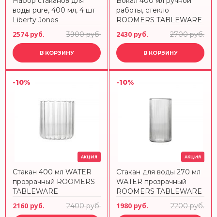
Набор стаканов для
Бокал 400 мл ручной
воды pure, 400 мл, 4 шт
работы, стекло
Liberty Jones
ROOMERS TABLEWARE
2574 руб.
2430 руб.
3900 руб.
2700 руб.
В КОРЗИНУ
В КОРЗИНУ
-10%
-10%
АКЦИЯ
АКЦИЯ
Стакан 400 мл WATER
Стакан для воды 270 мл
прозрачный ROOMERS
WATER прозрачный
TABLEWARE
ROOMERS TABLEWARE
2160 руб.
1980 руб.
2400 руб.
2200 руб.