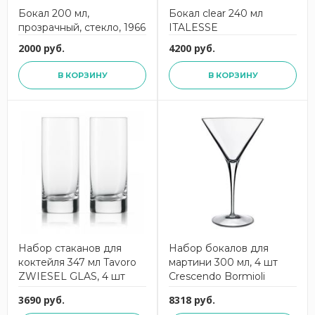
Бокал 200 мл,
Бокал clear 240 мл
прозрачный, стекло, 1966
ITALESSE
2000 руб.
4200 руб.
В КОРЗИНУ
В КОРЗИНУ
Набор стаканов для
Набор бокалов для
коктейля 347 мл Tavoro
мартини 300 мл, 4 шт
ZWIESEL GLAS, 4 шт
Crescendo Bormioli
Rocco
3690 руб.
8318 руб.