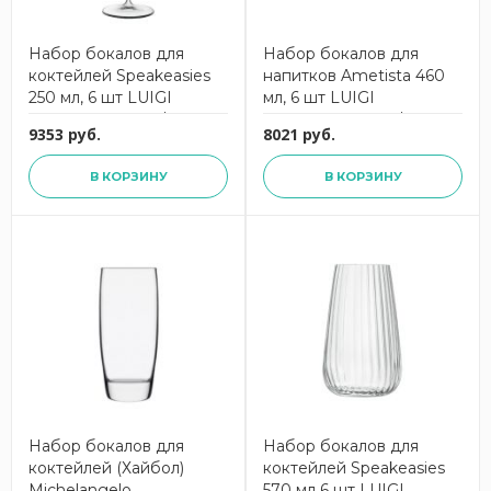
Набор бокалов для
Набор бокалов для
коктейлей Speakeasies
напитков Ametista 460
250 мл, 6 шт LUIGI
мл, 6 шт LUIGI
BORMIOLI 13176/01
BORMIOLI 10185/07
9353 руб.
8021 руб.
В КОРЗИНУ
В КОРЗИНУ
Набор бокалов для
Набор бокалов для
коктейлей (Хайбол)
коктейлей Speakeasies
Michelangelo
570 мл 6 шт LUIGI