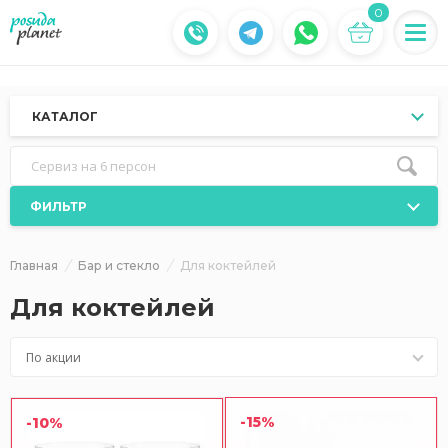
0
КАТАЛОГ
Сервиз на 6 персон
ФИЛЬТР
Главная
Бар и стекло
Для коктейлей
Для коктейлей
По акции
-15%
-10%