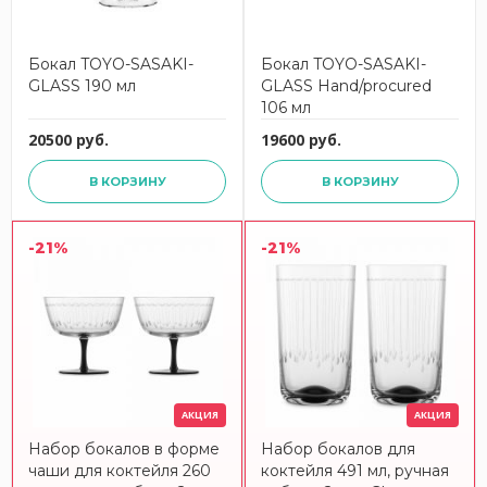
Бокал TOYO-SASAKI-
Бокал TOYO-SASAKI-
GLASS 190 мл
GLASS Hand/procured
106 мл
20500 руб.
19600 руб.
В КОРЗИНУ
В КОРЗИНУ
-21%
-21%
АКЦИЯ
АКЦИЯ
Набор бокалов в форме
Набор бокалов для
чаши для коктейля 260
коктейля 491 мл, ручная