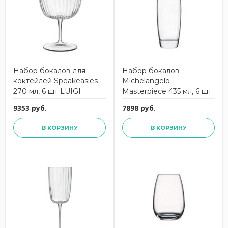
Набор бокалов для
Набор бокалов
коктейлей Speakeasies
Michelangelo
270 мл, 6 шт LUIGI
Masterpiece 435 мл, 6 шт
BORMIOLI 13161/01
LUIGI BORMIOLI 10233
9353 руб.
7898 руб.
В КОРЗИНУ
В КОРЗИНУ