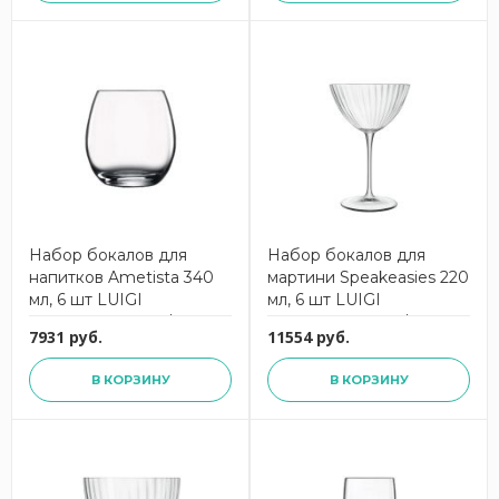
Набор бокалов для
Набор бокалов для
напитков Ametista 340
мартини Speakeasies 220
мл, 6 шт LUIGI
мл, 6 шт LUIGI
BORMIOLI 10186/07
BORMIOLI 13168/01
7931 руб.
11554 руб.
В КОРЗИНУ
В КОРЗИНУ