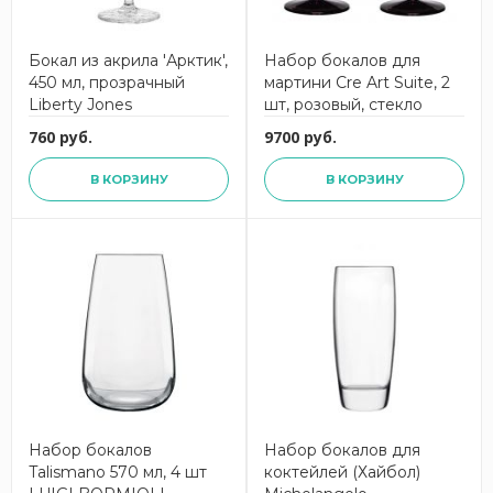
Бокал из акрила 'Арктик',
Набор бокалов для
450 мл, прозрачный
мартини Cre Art Suite, 2
Liberty Jones
шт, розовый, стекло
760 руб.
9700 руб.
В КОРЗИНУ
В КОРЗИНУ
Набор бокалов
Набор бокалов для
Talismano 570 мл, 4 шт
коктейлей (Хайбол)