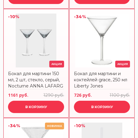
-10%
-34%
АКЦИЯ
АКЦИЯ
Бокал для мартини 150
Бокал для мартини и
мл, 2 шт, стекло, серый,
коктейлей grace, 250 мл
Nocturne ANNA LAFARG
Liberty Jones
1161 руб.
726 руб.
1290 руб.
1100 руб.
В КОРЗИНУ
В КОРЗИНУ
-34%
-10%
НОВИНКА