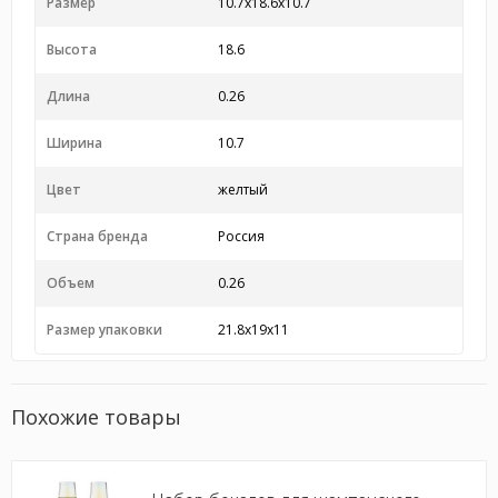
Размер
10.7x18.6x10.7
Высота
18.6
Длина
0.26
Ширина
10.7
Цвет
желтый
Страна бренда
Россия
Объем
0.26
Размер упаковки
21.8x19x11
Похожие товары