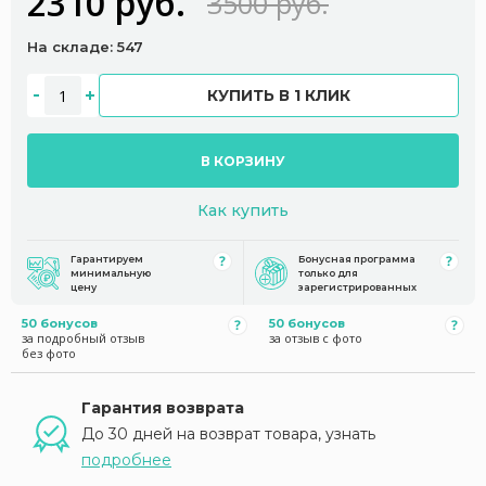
2310 руб.
3500 руб.
На складе: 547
КУПИТЬ В 1 КЛИК
В КОРЗИНУ
Как купить
Гарантируем
Бонусная программа
минимальную
только для
цену
зарегистрированных
50 бонусов
50 бонусов
за подробный отзыв
за отзыв с фото
без фото
Гарантия возврата
До 30 дней на возврат товара, узнать
подробнее