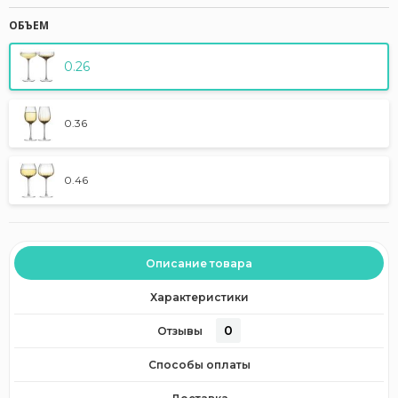
ОБЪЕМ
0.26
0.36
0.46
Описание товара
Характеристики
0
Отзывы
Способы оплаты