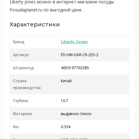
Liberty Jones можно в интернет-магазине посуды
Posudaplanet.ru по выгодной цене.
Характеристики
Бренд
Liberty Jones
Артикул
FD-HM-GAR-CR-255-2
Штрихкод
4650197763385
Страна
Китай
производства
Глубина
10.7
Материал
выдувное стекло
Вес
0.334