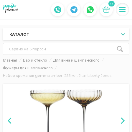
0
КАТАЛОГ
Сервиз на 6 персон
Главная
Бар и стекло
Для вина и шампанского
Фужеры для шампанского
Набор креманок gemma amber, 255 мл, 2 шт Liberty Jones