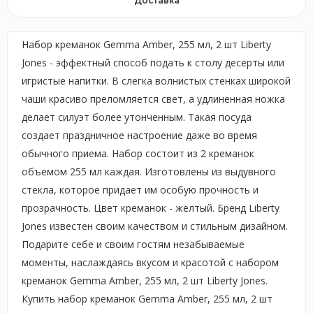
Доставка
Набор креманок Gemma Amber, 255 мл, 2 шт Liberty
Jones - эффектный способ подать к столу десерты или
игристые напитки. В слегка волнистых стенках широкой
чаши красиво преломляется свет, а удлиненная ножка
делает силуэт более утонченным. Такая посуда
создает праздничное настроение даже во время
обычного приема. Набор состоит из 2 креманок
объемом 255 мл каждая. Изготовлены из выдувного
стекла, которое придает им особую прочность и
прозрачность. Цвет креманок - желтый. Бренд Liberty
Jones известен своим качеством и стильным дизайном.
Подарите себе и своим гостям незабываемые
моменты, наслаждаясь вкусом и красотой с набором
креманок Gemma Amber, 255 мл, 2 шт Liberty Jones.
Купить набор креманок Gemma Amber, 255 мл, 2 шт