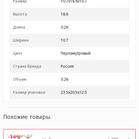
Размер
10.7x18.6x10.7
Высота
18.6
Длина
0.26
Ширина
10.7
Цвет
Перламутровый
Страна бренда
Россия
Объем
0.26
Размер упаковки
23.5x20.5x12.5
Похожие товары
-34%