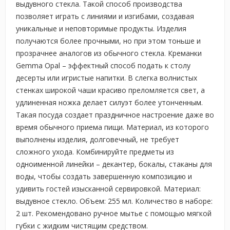
выдувного стекла. Такой способ производства
позволяет играть с линиями и изгибами, создавая
уникальные и неповторимые продукты. Изделия
получаются более прочными, но при этом тоньше и
прозрачнее аналогов из обычного стекла. Креманки
Gemma Opal – эффектный способ подать к столу
десерты или игристые напитки. В слегка волнистых
стенках широкой чаши красиво преломляется свет, а
удлиненная ножка делает силуэт более утонченным.
Такая посуда создает праздничное настроение даже во
время обычного приема пищи. Материал, из которого
выполнены изделия, долговечный, не требует
сложного ухода. Комбинируйте предметы из
одноименной линейки – декантер, бокалы, стаканы для
воды, чтобы создать завершенную композицию и
удивить гостей изысканной сервировкой. Материал:
выдувное стекло. Объем: 255 мл. Количество в наборе:
2 шт. Рекомендовано ручное мытье с помощью мягкой
губки с жидким чистящим средством.