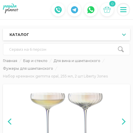
0
КАТАЛОГ
Сервиз на 6 персон
Главная
Бар и стекло
Для вина и шампанского
Фужеры для шампанского
Набор креманок gemma opal, 255 мл, 2 шт Liberty Jones