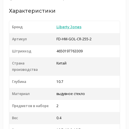
Характеристики
Бренд
Liberty Jones
Артикул
FD-HM-GOL-CR-255-2
Штрихкод
4650197763309
Страна
Китай
производства
Глубина
10.7
Материал
выдувное стекло
Предметов в наборе
2
Вес
0.4