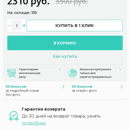
2310 руб.
3500 руб.
На складе: 155
КУПИТЬ В 1 КЛИК
В КОРЗИНУ
Как купить
Гарантируем
Бонусная программа
минимальную
только для
цену
зарегистрированных
50 бонусов
50 бонусов
за подробный отзыв
за отзыв с фото
без фото
Гарантия возврата
До 30 дней на возврат товара, узнать
подробнее