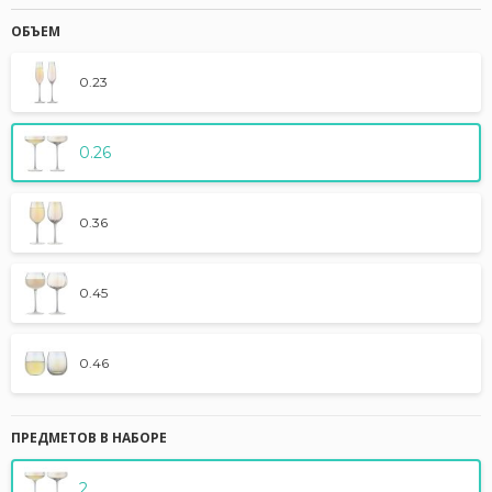
ОБЪЕМ
0.23
0.26
0.36
0.45
0.46
ПРЕДМЕТОВ В НАБОРЕ
2