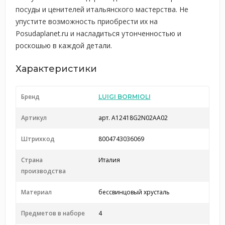
посуды и ценителей итальянского мастерства. Не
упустите возможность приобрести их на
Posudaplanet.ru и насладиться утонченностью и
роскошью в каждой детали.
Характеристики
Бренд
LUIGI BORMIOLI
Артикул
арт. A12418G2N02AA02
Штрихкод
8004743036069
Страна
Италия
производства
Материал
бессвинцовый хрусталь
Предметов в наборе
4