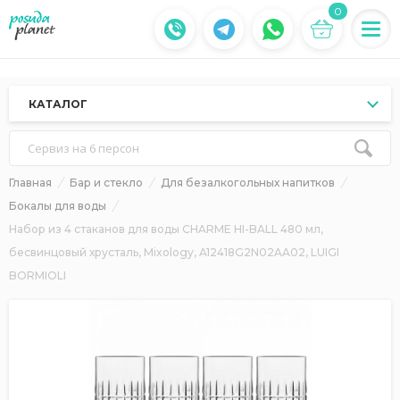
0
КАТАЛОГ
Сервиз на 6 персон
Главная
Бар и стекло
Для безалкогольных напитков
Бокалы для воды
Набор из 4 стаканов для воды CHARME HI-BALL 480 мл,
бесвинцовый хрусталь, Mixology, A12418G2N02AA02, LUIGI
BORMIOLI