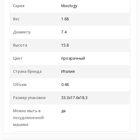
Серия
Mixology
Вес
1.68
Диаметр
7.4
Высота
15.8
Цвет
прозрачный
Страна бренда
Италия
Объем
0.48
Размер упаковки
33.3x17.6x18.3
Можно мыть в
да
посудомоечной
машине