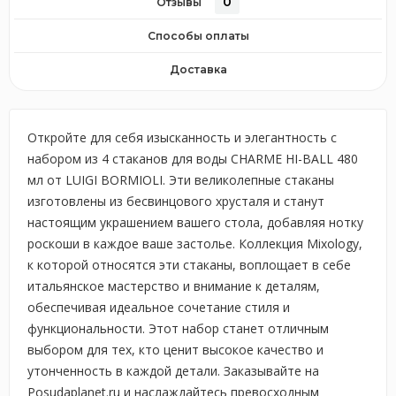
0
Отзывы
Способы оплаты
Доставка
Откройте для себя изысканность и элегантность с
набором из 4 стаканов для воды CHARME HI-BALL 480
мл от LUIGI BORMIOLI. Эти великолепные стаканы
изготовлены из бесвинцового хрусталя и станут
настоящим украшением вашего стола, добавляя нотку
роскоши в каждое ваше застолье. Коллекция Mixology,
к которой относятся эти стаканы, воплощает в себе
итальянское мастерство и внимание к деталям,
обеспечивая идеальное сочетание стиля и
функциональности. Этот набор станет отличным
выбором для тех, кто ценит высокое качество и
утонченность в каждой детали. Заказывайте на
Posudaplanet.ru и наслаждайтесь превосходным