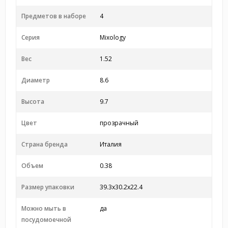
Предметов в наборе
4
Серия
Mixology
Вес
1.52
Диаметр
8.6
Высота
9.7
Цвет
прозрачный
Страна бренда
Италия
Объем
0.38
Размер упаковки
39.3x30.2x22.4
Можно мыть в
да
посудомоечной