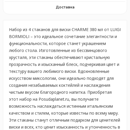
Доставка
Набор из 4 стаканов для виски CHARME 380 мл от LUIGI
BORMIOLI – это идеальное сочетание элегантности и
функциональности, которое станет украшением
любого стола. Изготовленные из бессвинцового
хрусталя, эти стаканы обеспечивают кристальную
прозрачность и изысканный блеск, подчеркивая цвет и
текстуру вашего любимого виски. Вдохновленные
искусством миксологии, они идеально подходят для
создания незабываемых коктейлей и наслаждения
чистым вкусом благородного напитка. Приобретая
этот набор на Posudaplanet.ru, вы получаете
возможность наслаждаться истинным итальянским
качеством и стилем, которые известны по всему миру.
Эти стаканы станут отличным подарком для ценителей
виски и всех, кто ценит изысканность и утонченность в