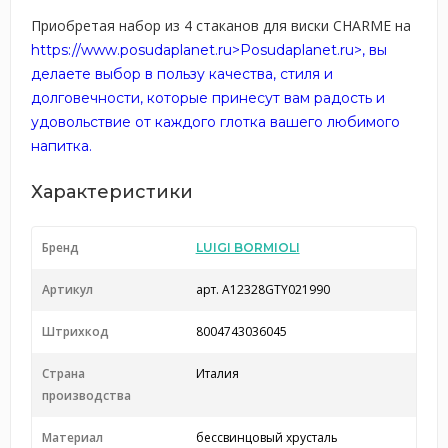
Приобретая набор из 4 стаканов для виски CHARME на
https://www.posudaplanet.ru>Posudaplanet.ru>, вы
делаете выбор в пользу качества, стиля и
долговечности, которые принесут вам радость и
удовольствие от каждого глотка вашего любимого
напитка.
Характеристики
Бренд
LUIGI BORMIOLI
Артикул
арт. A12328GTY021990
Штрихкод
8004743036045
Страна
Италия
производства
Материал
бессвинцовый хрусталь