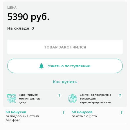
ЦЕНА
5390 руб.
На складе: 0
ТОВАР ЗАКОНЧИЛСЯ
Узнать о поступлении
Как купить
Гарантируем
Бонусная программа
минимальную
только для
цену
зарегистрированных
50 бонусов
50 бонусов
за подробный отзыв
за отзыв с фото
без фото