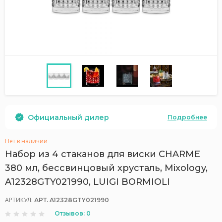
Официальный дилер
Подробнее
Нет в наличии
Набор из 4 стаканов для виски CHARME
380 мл, бессвинцовый хрусталь, Mixology,
A12328GTY021990, LUIGI BORMIOLI
АРТИКУЛ:
АРТ. A12328GTY021990
Отзывов: 0