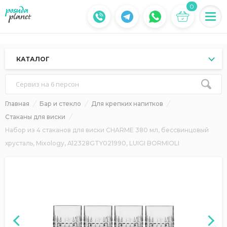
0
КАТАЛОГ
Сервиз на 6 персон
Главная
Бар и стекло
Для крепких напитков
Стаканы для виски
Набор из 4 стаканов для виски CHARME 380 мл, бессвинцовый
хрусталь, Mixology, A12328GTY021990, LUIGI BORMIOLI