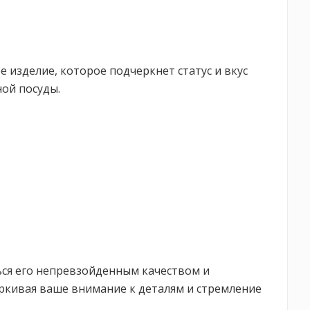
е изделие, которое подчеркнет статус и вкус
ой посуды.
ться его непревзойденным качеством и
ркивая ваше внимание к деталям и стремление