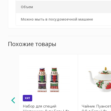
Объем
Можно мыть в посудомоечной машине
Похожие товары
АКЦИЯ
ХИТ
й 20 см
Набор для специй
Чайник Пуансет