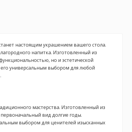
 станет настоящим украшением вашего стола.
 благородного напитка. Изготовленный из
 функциональностью, но и эстетической
 его универсальным выбором для любой
.
радиционного мастерства. Изготовленный из
 первоначальный вид долгие годы.
еальным выбором для ценителей изысканных