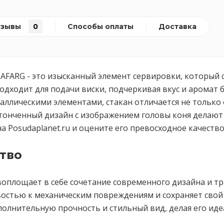
тзывы
0
Способы оплаты
Доставка
LAFARG - это изысканный элемент сервировки, который
подходит для подачи виски, подчеркивая вкус и аромат
аллическими элементами, стакан отличается не только
тонченный дизайн с изображением головы коня делают
а Posudaplanet.ru и оцените его превосходное качество
тво
воплощает в себе сочетание современного дизайна и т
востью к механическим повреждениям и сохраняет свой
олнительную прочность и стильный вид, делая его ид