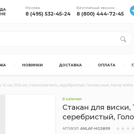
Москва:
Бесплатный звонок:
УДА
8 (495) 532-45-24
8 (800) 444-72-45
ЕНЕ
АЖА
НОВИНКИ
ДОСТАВКА
ОПЛАТА
, 12 см, 500 мл, стекло/металл, серебристый, Голова коня, Horse ANN
В наличии
Стакан для виски, 
серебристый, Гол
АРТИКУЛ:
ANLAF-HGS899