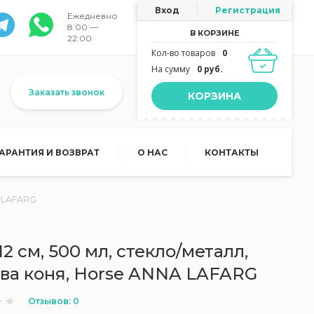
Вход
Регистрация
Ежедневно
8:00 —
В КОРЗИНЕ
22:00
Кол-во товаров
0
На сумму
0 руб.
Заказать звонок
КОРЗИНА
ГАРАНТИЯ И ВОЗВРАТ
О НАС
КОНТАКТЫ
A LAFARG
12 см, 500 мл, стекло/металл,
ова коня, Horse ANNA LAFARG
Отзывов: 0