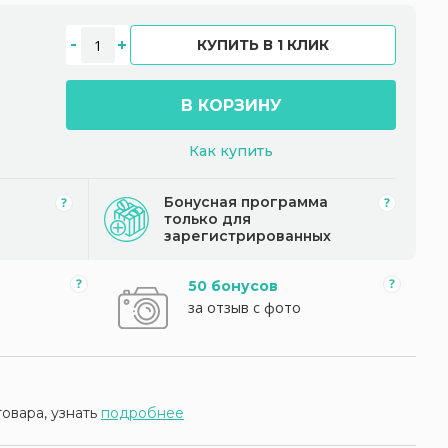
КУПИТЬ В 1 КЛИК
В КОРЗИНУ
Как купить
Бонусная программа
только для
зарегистрированных
50 бонусов
за отзыв с фото
товара, узнать
подробнее