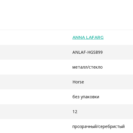
ANNA LAFARG
ANLAF-HGS899
металл/стекло
Horse
без упаковки
12
прозрачный/серебристый