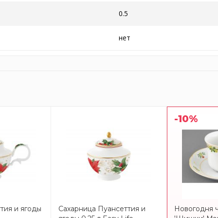
0.5
нет
-10%
тия и ягоды
Сахарница Пуансеттия и
Новогодня 