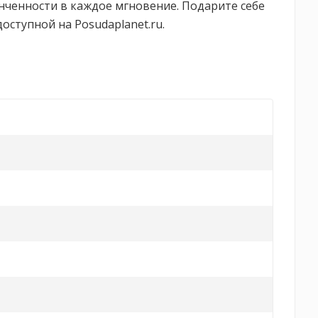
нченности в каждое мгновение. Подарите себе
оступной на Posudaplanet.ru.