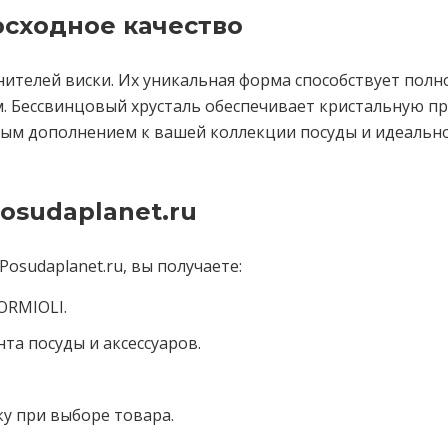
сходное качество
енителей виски. Их уникальная форма способствует полн
. Бессвинцовый хрусталь обеспечивает кристальную пр
ным дополнением к вашей коллекции посуды и идеально
osudaplanet.ru
Posudaplanet.ru, вы получаете:
ORMIOLI.
а посуды и аксессуаров.
у при выборе товара.