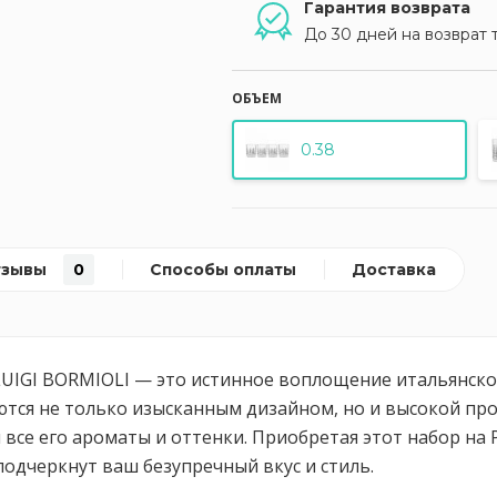
Гарантия возврата
До 30 дней на возврат 
ОБЪЕМ
0.38
тзывы
0
Способы оплаты
Доставка
т LUIGI BORMIOLI — это истинное воплощение итальянск
аются не только изысканным дизайном, но и высокой пр
е его ароматы и оттенки. Приобретая этот набор на Po
подчеркнут ваш безупречный вкус и стиль.