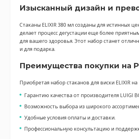
Изысканный дизайн и прево
Стаканы ELIXIR 380 мл созданы для истинных ц
делает процесс дегустации еще более приятным
для вашего здоровья. Этот набор станет отлич
и для подарка.
Преимущества покупки на P
Приобретая набор стаканов для виски ELIXIR на 
Гарантию качества от производителя LUIGI B
Возможность выбора из широкого ассортимент
Удобные условия оплаты и доставки.
Профессиональную консультацию и поддержк