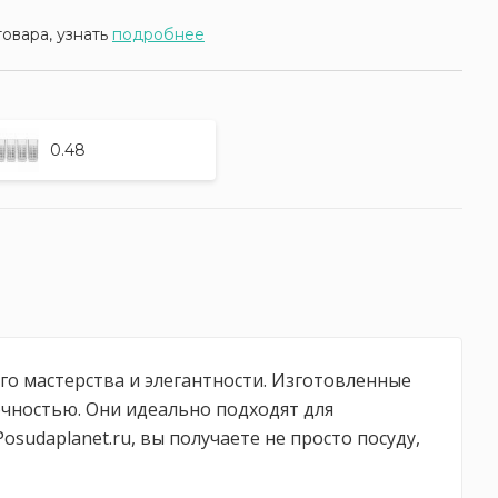
товара, узнать
подробнее
0.48
ого мастерства и элегантности. Изготовленные
очностью. Они идеально подходят для
sudaplanet.ru, вы получаете не просто посуду,