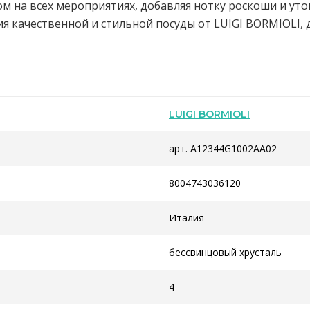
 на всех мероприятиях, добавляя нотку роскоши и уто
 качественной и стильной посуды от LUIGI BORMIOLI, д
LUIGI BORMIOLI
арт. A12344G1002AA02
8004743036120
Италия
бессвинцовый хрусталь
4