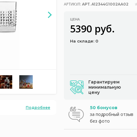
АРТИКУЛ:
АРТ. A12344G1002AA02
ЦЕНА
5390 руб.
На складе: 0
Гарантируем
минимальную
цену
50 бонусов
Подробнее
за подробный отзыв
без фото