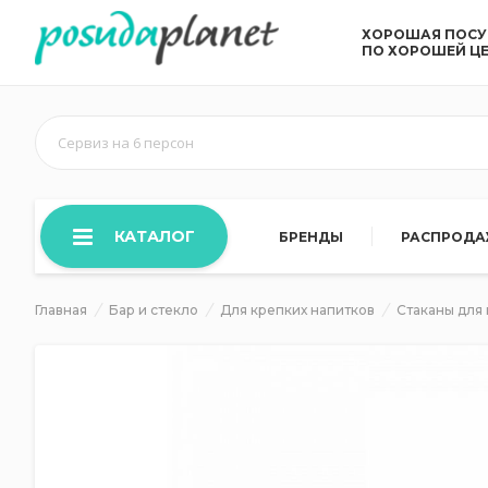
ХОРОШАЯ ПОС
ПО ХОРОШЕЙ Ц
Сервиз на 6 персон
КАТАЛОГ
БРЕНДЫ
РАСПРОД
Главная
Бар и стекло
Для крепких напитков
Стаканы для 