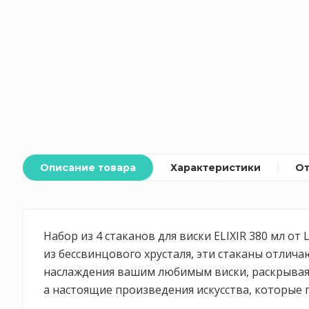
Описание товара
Характеристики
О
Набор из 4 стаканов для виски ELIXIR 380 мл о
из бессвинцового хрусталя, эти стаканы отлич
наслаждения вашим любимым виски, раскрывая вс
а настоящие произведения искусства, которые 