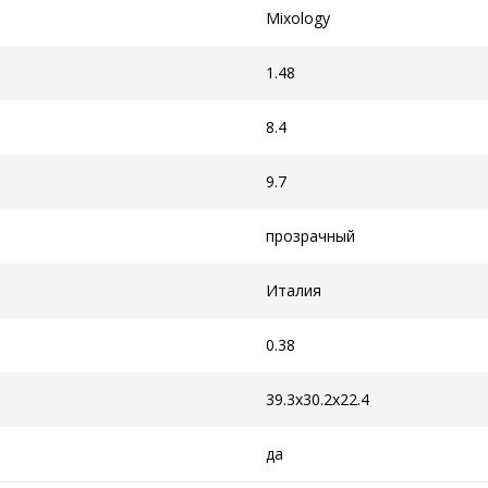
Mixology
1.48
8.4
9.7
прозрачный
Италия
0.38
39.3x30.2x22.4
да