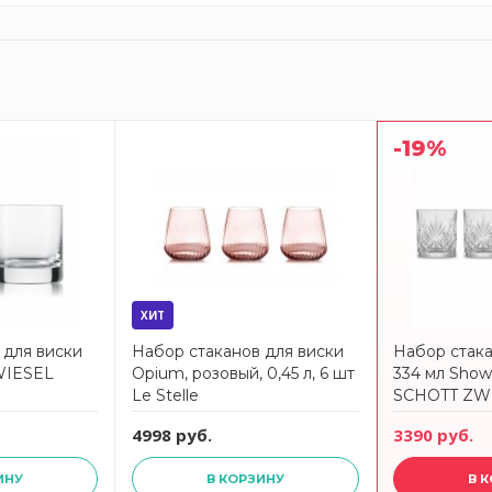
-19%
ХИТ
 для виски
Набор стаканов для виски
Набор стака
ZWIESEL
Opium, розовый, 0,45 л, 6 шт
334 мл Show,
Le Stelle
SCHOTT ZW
4998 руб.
3390 руб.
ИНУ
В КОРЗИНУ
В 