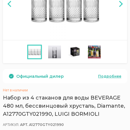
Официальный дилер
Подробнее
Нет в наличии
Набор из 4 стаканов для воды BEVERAGE
480 мл, бессвинцовый хрусталь, Diamante,
A12770GTY021990, LUIGI BORMIOLI
АРТИКУЛ:
АРТ. A12770GTY021990