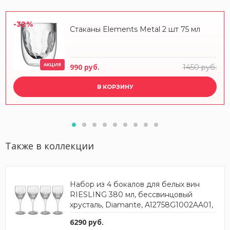
-32%
Стаканы Elements Metal 2 шт 75 мл
АКЦИЯ
990 руб.
1450 руб.
В КОРЗИНУ
Также в коллекции
Набор из 4 бокалов для белых вин
RIESLING 380 мл, бессвинцовый
хрусталь, Diamante, A12758G1002AA01,
LUIGI BORMIOLI
6290 руб.