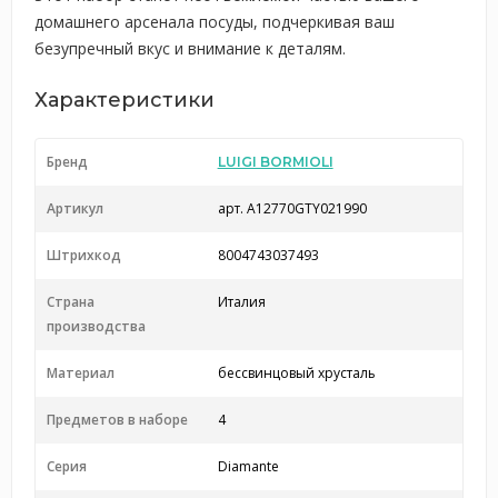
домашнего арсенала посуды, подчеркивая ваш
безупречный вкус и внимание к деталям.
Характеристики
Бренд
LUIGI BORMIOLI
Артикул
арт. A12770GTY021990
Штрихкод
8004743037493
Страна
Италия
производства
Материал
бессвинцовый хрусталь
Предметов в наборе
4
Серия
Diamante