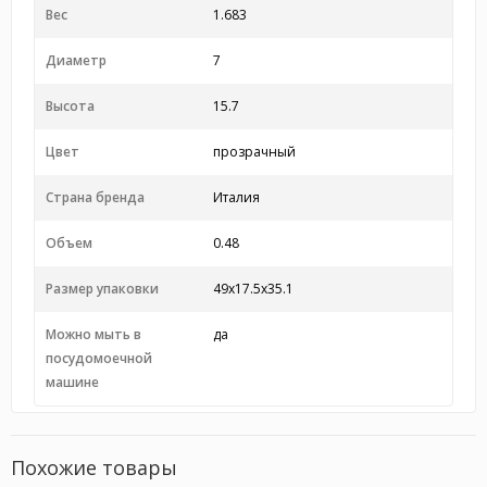
Вес
1.683
Диаметр
7
Высота
15.7
Цвет
прозрачный
Страна бренда
Италия
Объем
0.48
Размер упаковки
49x17.5x35.1
Можно мыть в
да
посудомоечной
машине
Похожие товары