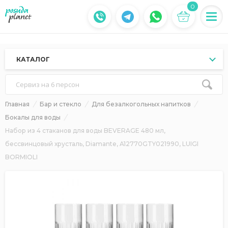
0
КАТАЛОГ
Сервиз на 6 персон
Главная
Бар и стекло
Для безалкогольных напитков
Бокалы для воды
Набор из 4 стаканов для воды BEVERAGE 480 мл,
бессвинцовый хрусталь, Diamante, A12770GTY021990, LUIGI
BORMIOLI