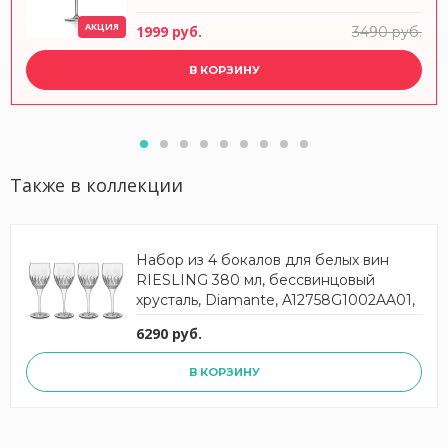
АКЦИЯ
1999 руб.
3490 руб.
В КОРЗИНУ
Также в коллекции
Набор из 4 бокалов для белых вин
RIESLING 380 мл, бессвинцовый
хрусталь, Diamante, A12758G1002AA01,
LUIGI BORMIOLI
6290 руб.
В КОРЗИНУ