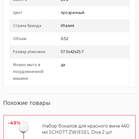
Цвет
прозрачный
Страна бренда
Италия
Объем
0.52
Размер упаковки
57.5x42x25.7
Можно мыть в
да
посудомоечной
машине
Похожие товары
-43%
Набор бокалов для красного вина 460
мл SCHOTT ZWIESEL Diva 2 шт