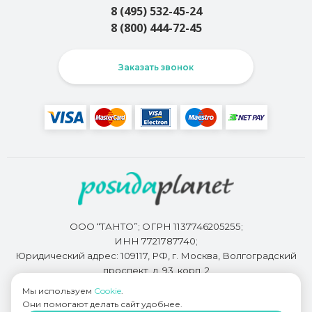
8 (495) 532-45-24
8 (800) 444-72-45
Заказать звонок
ООО “ТАНТО”; ОГРН 1137746205255;
ИНН 7721787740;
Юридический адрес: 109117, РФ, г. Москва, Волгоградский
проспект, д. 93, корп. 2
Мы используем
Cookie
.
Они помогают делать сайт удобнее.
Разработкой сайта занимается
Bidi.by