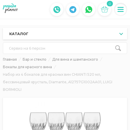
0
КАТАЛОГ
Сервиз на 6 персон
Главная
Бар и стекло
Для вина и шампанского
Бокалы для красного вина
Набор из 4 бокалов для красных вин CHIANTI 520 мл,
бессвинцовый хрусталь, Diamante, A12757G1002AA01, LUIGI
BORMIOLI