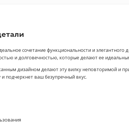
детали
о идеальное сочетание функциональности и элегантного
остью и долговечностью, которые делают ее идеальны
канным дизайном делают эту вилку неповторимой и пр
и подчеркнет ваш безупречный вкус.
льзования