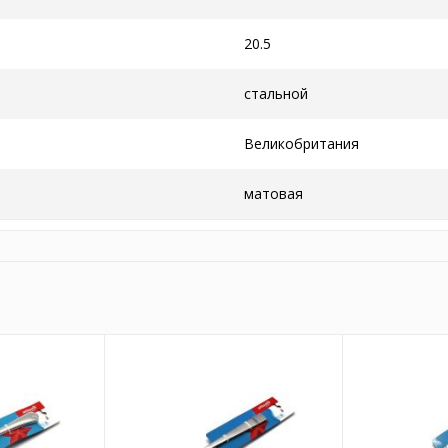
20.5
стальной
Великобритания
матовая