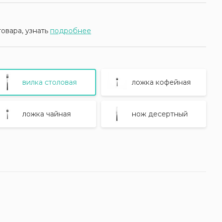
товара, узнать
подробнее
вилка столовая
ложка кофейная
ложка чайная
нож десертный