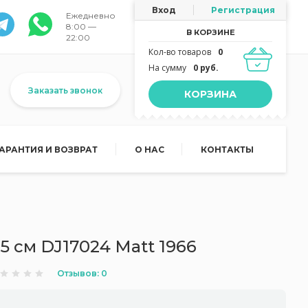
Вход
Регистрация
Ежедневно
8:00 —
В КОРЗИНЕ
22:00
Кол-во товаров
0
На сумму
0 руб.
Заказать звонок
КОРЗИНА
ГАРАНТИЯ И ВОЗВРАТ
О НАС
КОНТАКТЫ
5 см DJ17024 Matt 1966
Отзывов: 0