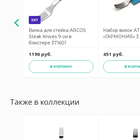
ХИТ
Вилка для стейка ARCOS
Набор вилок A
Steak Knives 9 см в
«ГАРМОНИЯ» 3
блистере 371601
1190 руб.
451 руб.
В КОРЗИНУ
В КОРЗ
Также в коллекции