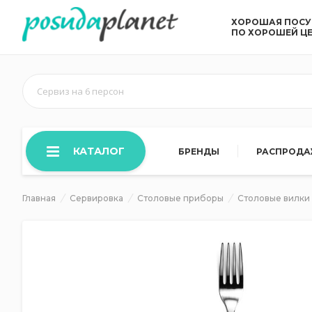
ХОРОШАЯ ПОС
ПО ХОРОШЕЙ Ц
Сервиз на 6 персон
КАТАЛОГ
БРЕНДЫ
РАСПРОД
Главная
Сервировка
Столовые приборы
Столовые вилки