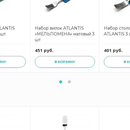
TLANTIS
Набор вилок ATLANTIS
Набор стол
 шт
«МЕЛЬПОМЕНА» матовый 3
ATLANTIS 3
шт
451 руб.
401 руб.
ИНУ
В КОРЗИНУ
В 