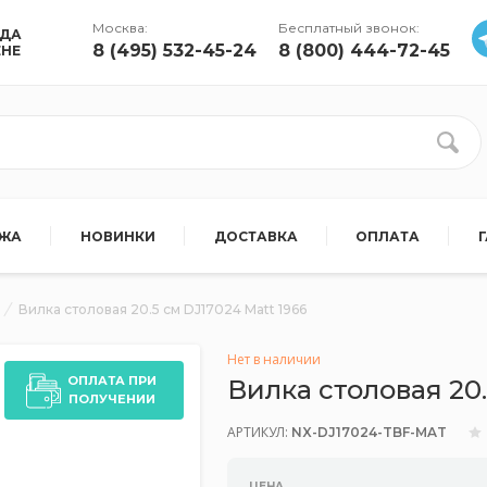
Москва:
Бесплатный звонок:
УДА
8 (495) 532-45-24
8 (800) 444-72-45
ЕНЕ
АЖА
НОВИНКИ
ДОСТАВКА
ОПЛАТА
Вилка столовая 20.5 см DJ17024 Matt 1966
Нет в наличии
ОПЛАТА ПРИ
Вилка столовая 20.
ПОЛУЧЕНИИ
АРТИКУЛ:
NX-DJ17024-TBF-MAT
ЦЕНА