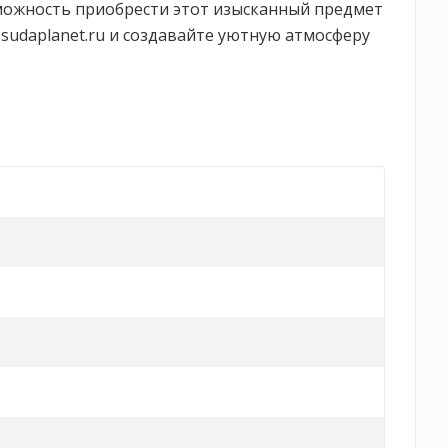
возможность приобрести этот изысканный предмет
osudaplanet.ru и создавайте уютную атмосферу