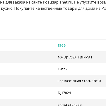
упна для заказа на сайте Posudaplanet.ru. Не упустите 
у кухню. Покупайте качественные товары для дома на P
1966
NX-DJ17024-TBF-MAT
Китай
нержавеющая сталь 18/10
DJ17024
вилка столовая