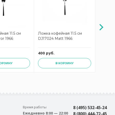
ная 11.5 см
Ложка кофейная 11.5 см
Ложка с
or 1966
DJ17024 Matt 1966
DJ17024 
400 руб.
700 руб
КОРЗИНУ
В КОРЗИНУ
Время работы
8 (495) 532-45-24
Ежедневно 8:00 — 22:00
8 (800) 444-72-45