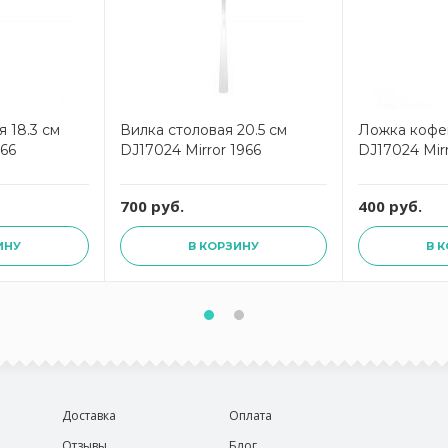
 18.3 см
Вилка столовая 20.5 см
Ложка кофей
966
DJ17024 Mirror 1966
DJ17024 Mirr
700 руб.
400 руб.
ИНУ
В КОРЗИНУ
В 
Доставка
Оплата
Отзывы
Блог