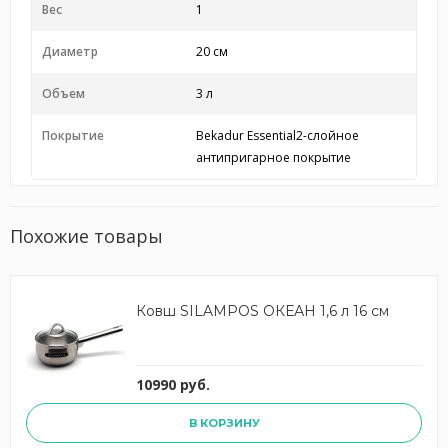
Вес
1
Диаметр
20 см
Объем
3 л
Покрытие
Bekadur Essential2-слойное
антипригарное покрытие
Похожие товары
Ковш SILAMPOS ОКЕАН 1,6 л 16 см
10990 руб.
В КОРЗИНУ