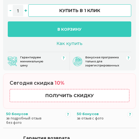
КУПИТЬ В 1 КЛИК
В КОРЗИНУ
Как купить
Гарантируем
Бонусная программа
минимальную
только для
цену
зарегистрированных
Сегодня скидка
10%
ПОЛУЧИТЬ СКИДКУ
50 бонусов
50 бонусов
за подробный отзыв
за отзыв с фото
без фото
Гарантия возврата