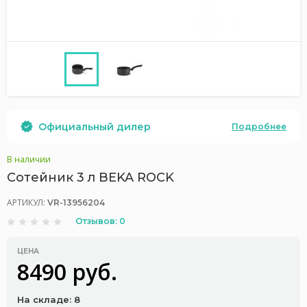
Официальный дилер
Подробнее
В наличии
Сотейник 3 л BEKA ROCK
АРТИКУЛ:
VR-13956204
Отзывов: 0
ЦЕНА
8490 руб.
На складе: 8