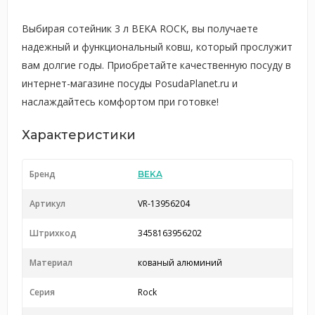
Выбирая сотейник 3 л BEKA ROCK, вы получаете
надежный и функциональный ковш, который прослужит
вам долгие годы. Приобретайте качественную посуду в
интернет-магазине посуды PosudaPlanet.ru и
наслаждайтесь комфортом при готовке!
Характеристики
Бренд
BEKA
Артикул
VR-13956204
Штрихкод
3458163956202
Материал
кованый алюминий
Серия
Rock