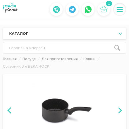
0
КАТАЛОГ
Сервиз на 6 персон
Главная
Посуда
Для приготовления
Ковши
Сотейник 3 л BEKA ROCK