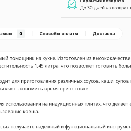
Гарантия возврата
До 30 дней на возврат 
тзывы
0
Способы оплаты
Доставка
имый помощник на кухне. Изготовлен из высококачеств
стительность 1,45 литра, что позволяет готовить бол
одит для приготовления различных соусов, каши, супов
зволяет экономить время при готовке.
ля использования на индукционных плитах, что делает 
ьзование ковша.
м, вы получаете надежный и функциональный инструмен