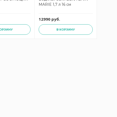
MARIE 1,7 л 16 см
АТЛАНТИ
12990 руб.
9990 ру
КОРЗИНУ
В КОРЗИНУ