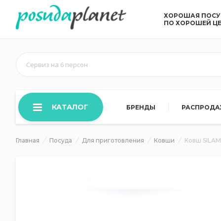
ХОРОШАЯ ПОС
ПО ХОРОШЕЙ Ц
Сервиз на 6 персон
КАТАЛОГ
БРЕНДЫ
РАСПРОД
Главная
Посуда
Для приготовления
Ковши
Ковш SILAM