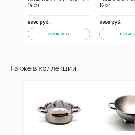
14 см
16 см
8990 руб.
9990 руб.
В КОРЗИНУ
В КОРЗ
Также в коллекции