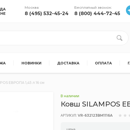
Москва:
Бесплатный звонок:
УДА
8 (495) 532-45-24
8 (800) 444-72-45
ЕНЕ
АЖА
НОВИНКИ
ДОСТАВКА
ОПЛАТА
POS ЕВРОПА 1,45 л 16 см
В наличии
Ковш SILAMPOS ЕВР
АРТИКУЛ:
VR-632123BM1116A
ЦЕНА