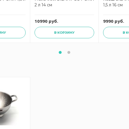
2 л 14 см
1,5 л 16 см
10990 руб.
9990 руб.
ИНУ
В КОРЗИНУ
В 