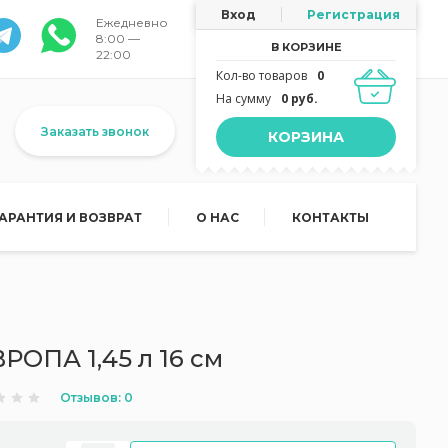
Вход
Регистрация
Ежедневно
8:00 —
В КОРЗИНЕ
22:00
Кол-во товаров
0
На сумму
0 руб.
Заказать звонок
КОРЗИНА
ГАРАНТИЯ И ВОЗВРАТ
О НАС
КОНТАКТЫ
ОПА 1,45 л 16 см
Отзывов: 0