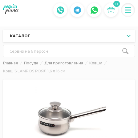
0
КАТАЛОГ
Сервиз на 6 персон
Главная
Посуда
Для приготовления
Ковши
Ковш SILAMPOS РОЯЛ 1,6 л 16 см