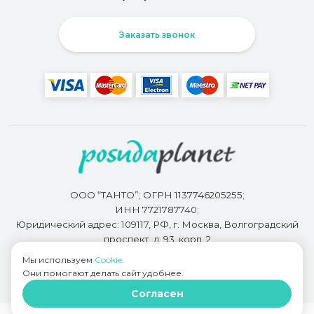
Заказать звонок
ООО “ТАНТО”; ОГРН 1137746205255;
ИНН 7721787740;
Юридический адрес: 109117, РФ, г. Москва, Волгоградский
проспект, д. 93, корп. 2
Мы используем
Cookie
.
Они помогают делать сайт удобнее.
Разработкой сайта занимается
Bidi.by
Согласен