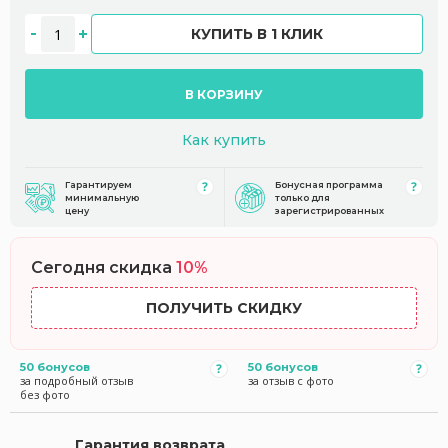
КУПИТЬ В 1 КЛИК
В КОРЗИНУ
Как купить
Гарантируем
Бонусная программа
минимальную
только для
цену
зарегистрированных
Сегодня скидка
10%
ПОЛУЧИТЬ СКИДКУ
50 бонусов
50 бонусов
за подробный отзыв
за отзыв с фото
без фото
Гарантия возврата