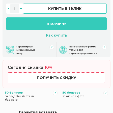
КУПИТЬ В 1 КЛИК
В КОРЗИНУ
Как купить
Гарантируем
Бонусная программа
минимальную
только для
цену
зарегистрированных
Сегодня скидка
10%
ПОЛУЧИТЬ СКИДКУ
50 бонусов
50 бонусов
за подробный отзыв
за отзыв с фото
без фото
Гарантия возврата