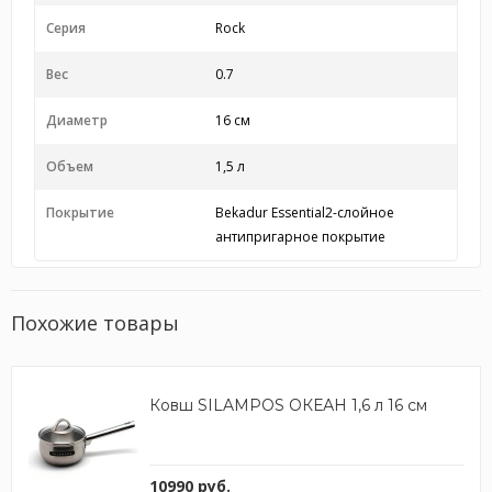
Серия
Rock
Вес
0.7
Диаметр
16 см
Объем
1,5 л
Покрытие
Bekadur Essential2-слойное
антипригарное покрытие
Похожие товары
Ковш SILAMPOS ОКЕАН 1,6 л 16 см
10990 руб.