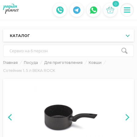
0
КАТАЛОГ
Сервиз на 6 персон
Главная
Посуда
Для приготовления
Ковши
Сотейник 1. 5 л BEKA ROCK