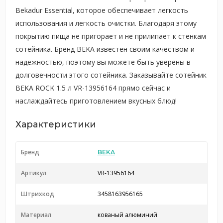
Bekadur Essential, которое обеспечивает легкость
использования и легкость очистки. Благодаря этому
покрытию пища не пригорает и не прилипает к стенкам
сотейника. Бренд BEKA известен своим качеством и
надежностью, поэтому вы можете быть уверены в
долговечности этого сотейника. Заказывайте сотейник
BEKA ROCK 1.5 л VR-13956164 прямо сейчас и
наслаждайтесь приготовлением вкусных блюд!
Характеристики
Бренд
BEKA
Артикул
VR-13956164
Штрихкод
3458163956165
Материал
кованый алюминий