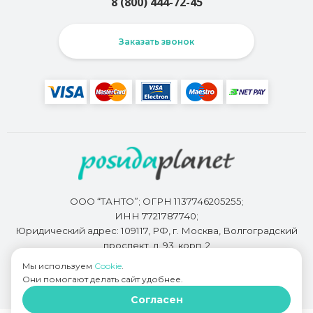
8 (800) 444-72-45
Заказать звонок
ООО “ТАНТО”; ОГРН 1137746205255;
ИНН 7721787740;
Юридический адрес: 109117, РФ, г. Москва, Волгоградский
проспект, д. 93, корп. 2
Мы используем
Cookie
.
Они помогают делать сайт удобнее.
Разработкой сайта занимается
Bidi.by
Согласен