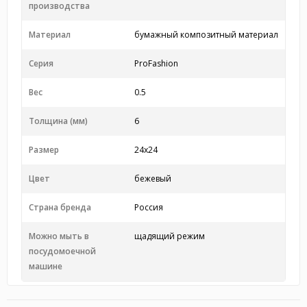
производства
Материал
бумажный композитный материал
Серия
ProFashion
Вес
0.5
Толщина (мм)
6
Размер
24x24
Цвет
бежевый
Страна бренда
Россия
Можно мыть в
щадящий режим
посудомоечной
машине