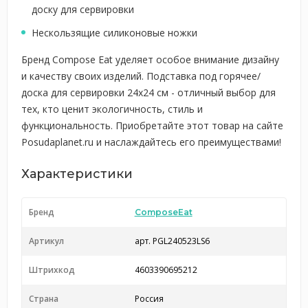
доску для сервировки
Нескользящие силиконовые ножки
Бренд Compose Eat уделяет особое внимание дизайну
и качеству своих изделий. Подставка под горячее/
доска для сервировки 24х24 см - отличный выбор для
тех, кто ценит экологичность, стиль и
функциональность. Приобретайте этот товар на сайте
Posudaplanet.ru и наслаждайтесь его преимуществами!
Характеристики
Бренд
ComposeEat
Артикул
арт. PGL240523LS6
Штрихкод
4603390695212
Страна
Россия